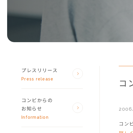
プレスリリース
Press release
コ
コンビからの
お知らせ
2006
Information
コン