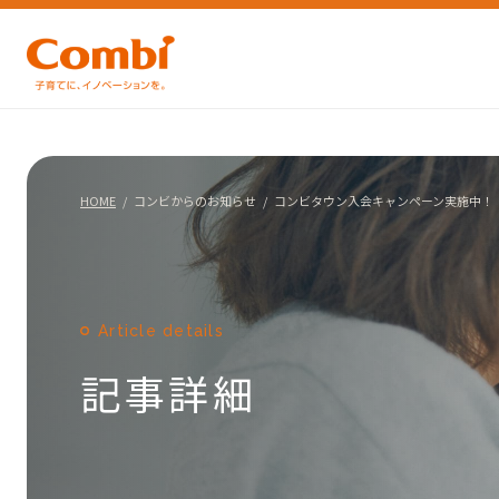
HOME
コンビからのお知らせ
コンビタウン入会キャンペーン実施中！
Article details
記事詳細