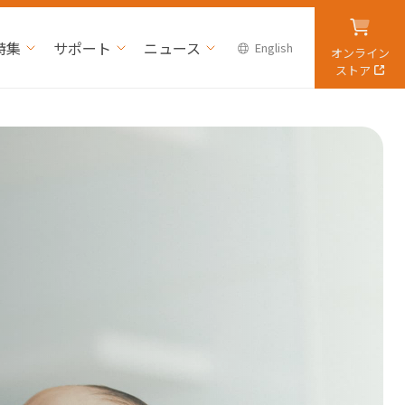
特集
サポート
ニュース
English
オンライン
ストア