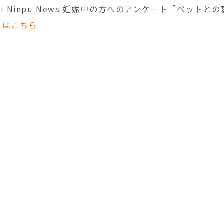
bi Ninpu News 妊娠中の方へのアンケート「ペットと
くはこちら