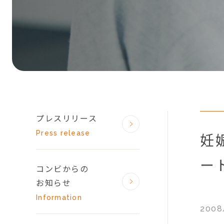
プレスリリース
Press release
妊
ー
コンビからの
お知らせ
Information
2008