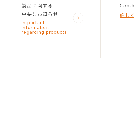
製品に関する
Com
重要なお知らせ
詳し
Important
information
regarding products