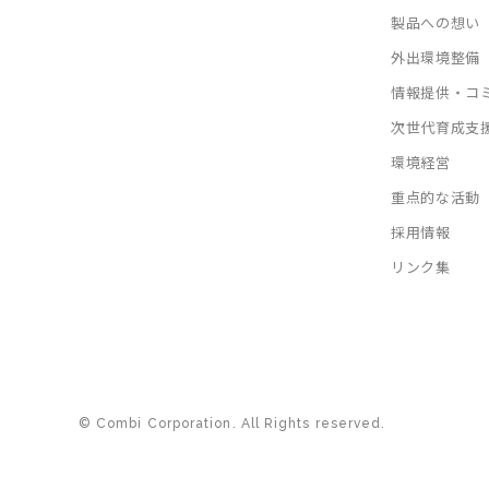
製品への想い
外出環境整備
情報提供・コ
次世代育成支
環境経営
重点的な活動
採用情報
リンク集
© Combi Corporation. All Rights reserved.