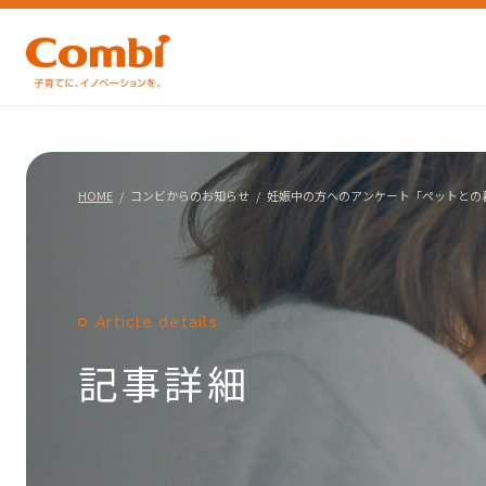
HOME
コンビからのお知らせ
妊娠中の方へのアンケート「ペットとの
Article details
記事詳細