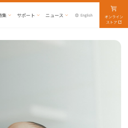
特集
サポート
ニュース
English
オンライン
ストア