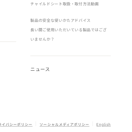
チャイルドシート取扱・取付方法動画
製品の安全な使いかたアドバイス
長い間ご使用いただいている製品ではござ
いませんか？
ニュース
ライバシーポリシー
ソーシャルメディアポリシー
English