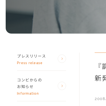
プレスリリース
Press release
『
新
コンビからの
お知らせ
Information
2008