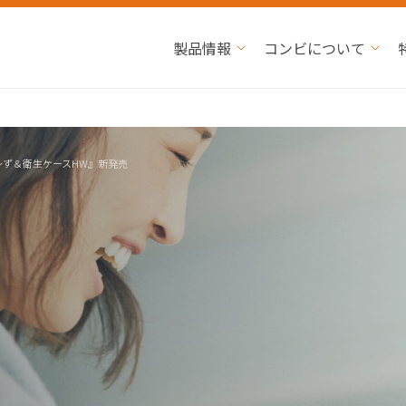
製品情報
コンビについて
〜ず＆衛生ケースHW』新発売