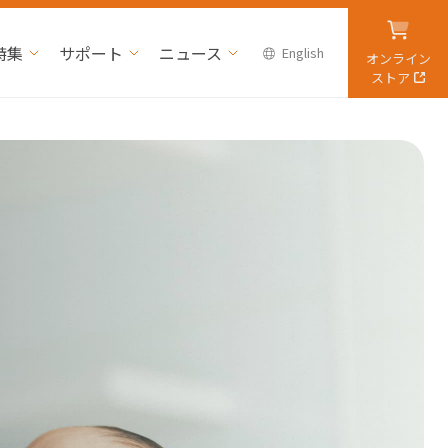
特集
サポート
ニュース
English
オンライン
ストア