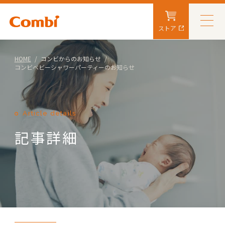
ストア
HOME
コンビからのお知らせ
コンビベビーシャワーパーティーのお知らせ
Article details
記事詳細