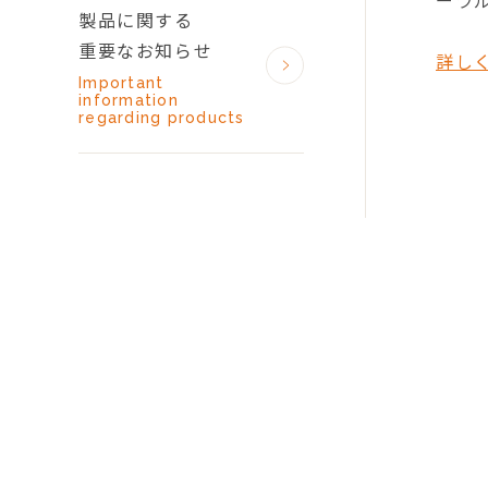
ーラ
製品に関する
重要なお知らせ
詳し
Important
information
regarding products