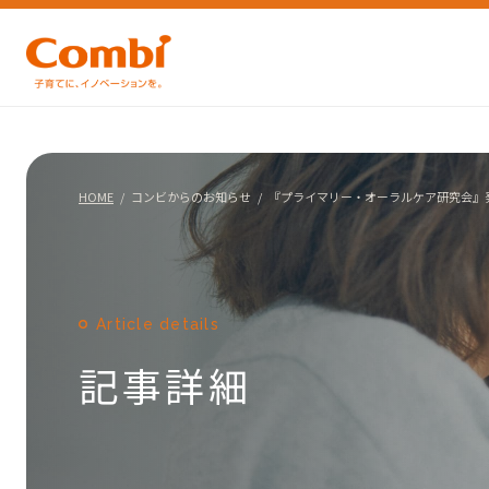
HOME
コンビからのお知らせ
『プライマリー・オーラルケア研究会』
Article details
記事詳細