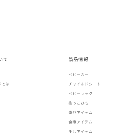
いて
製品情報
ベビーカー
ドとは
チャイルドシート
ベビーラック
抱っこひも
遊びアイテム
食事アイテム
生活アイテム