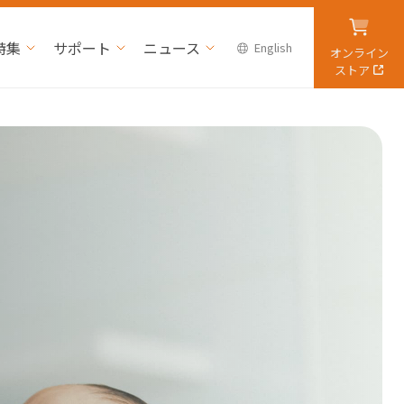
特集
サポート
ニュース
English
オンライン
ストア