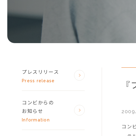
プレスリリース
Press release
『
コンビからの
お知らせ
2009
Information
コン