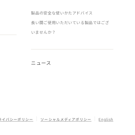
製品の安全な使いかたアドバイス
長い間ご使用いただいている製品ではござ
いませんか？
ニュース
ライバシーポリシー
ソーシャルメディアポリシー
English