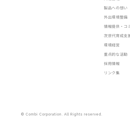
製品への想い
外出環境整備
情報提供・コ
次世代育成支
環境経営
重点的な活動
採用情報
リンク集
© Combi Corporation. All Rights reserved.