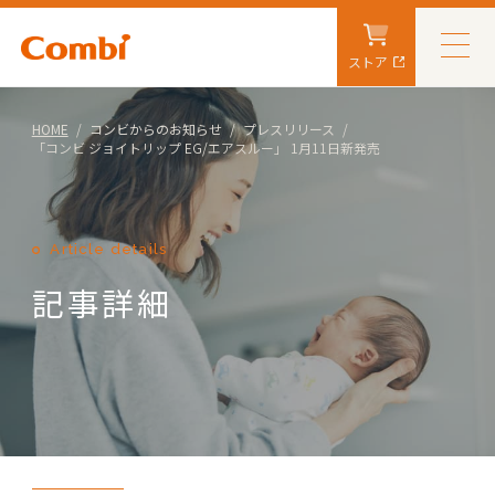
ストア
HOME
コンビからのお知らせ
プレスリリース
「コンビ ジョイトリップ EG/エアスルー」 1月11日新発売
Article details
記事詳細