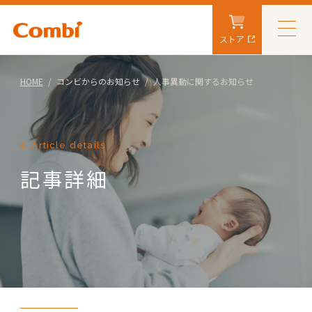
ストア
HOME
コンビからのお知らせ
人事異動に関するお知らせ
Article details
記事詳細