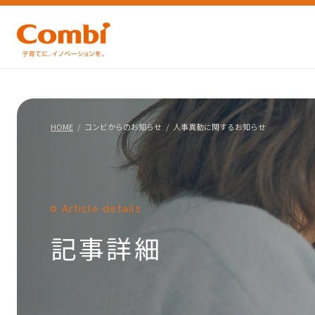
HOME
コンビからのお知らせ
人事異動に関するお知らせ
Article details
記事詳細