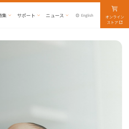
特集
サポート
ニュース
English
オンライン
ストア