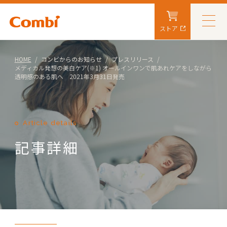
ストア
HOME
コンビからのお知らせ
プレスリリース
メディカル発想の美白ケア(※1) オールインワンで肌あれケアをしながら
透明感のある肌へ 2021年3月31日発売
Article details
記事詳細