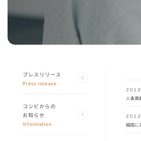
プレスリリース
Press release
2012
人事異
コンビからの
お知らせ
2012
韓国に
Information