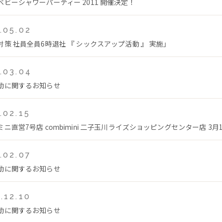
ベビーシャワーパーティー 2011 開催決定！
.05.02
対策 社員全員6時退社 『 シックスアップ活動 』 実施」
.03.04
動に関するお知らせ
.02.15
ニ直営7号店 combimini 二子玉川ライズショッピングセンター店 3月1
.02.07
動に関するお知らせ
.12.10
動に関するお知らせ