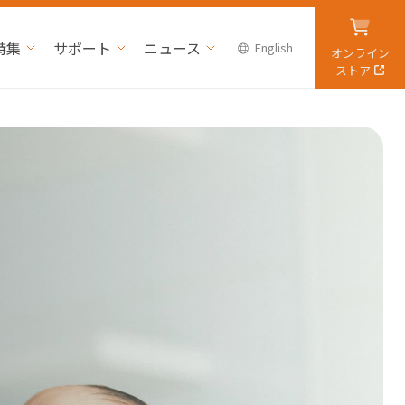
特集
サポート
ニュース
English
オンライン
ストア