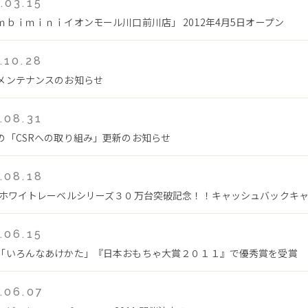
.03.15
ｍｂｉｍｉｎｉイオンモール川口前川店」 2012年4月5日オープン
.10.28
メンテナンスのお知らせ
.08.31
の「CSRへの取り組み」更新のお知らせ
.08.18
 ホワイトレーベルシリーズ３０万台突破記念！！キャッシュバックキ
.06.15
「いろんなあけかた」『日本おもちゃ大賞２０１１』で優秀賞を受賞
.06.07