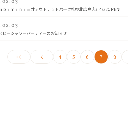
.02.03
ｍｂｉｍｉｎｉ三井アウトレットパーク札幌北広島店』4/22OPEN!
.02.03
ベビーシャワーパーティーのお知らせ
4
5
6
7
8