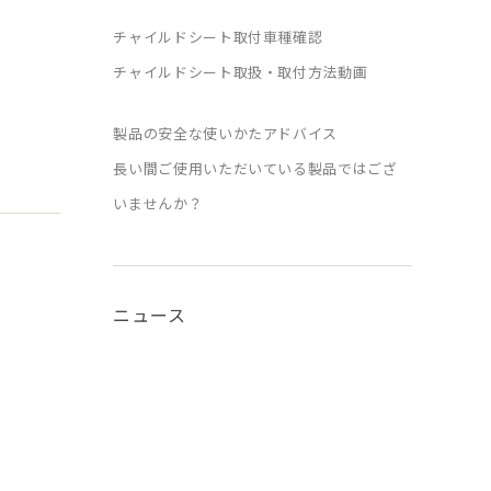
チャイルドシート取付車種確認
チャイルドシート取扱・取付方法動画
製品の安全な使いかたアドバイス
長い間ご使用いただいている製品ではござ
いませんか？
ニュース