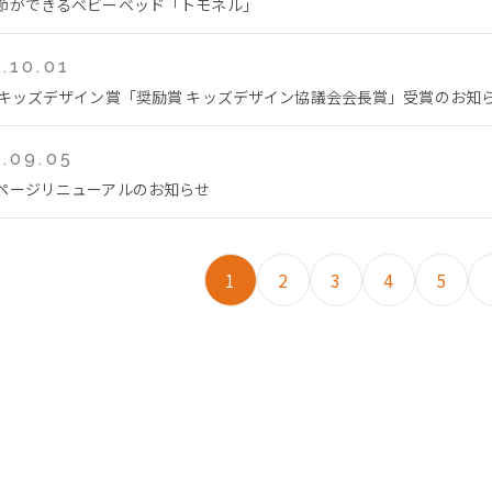
節ができるベビーベッド「トモネル」
.10.01
回キッズデザイン賞「奨励賞 キッズデザイン協議会会長賞」受賞のお知
.09.05
ページリニューアルのお知らせ
1
2
3
4
5