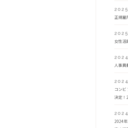
2025
正規雇
2025
女性活
2024
人事異
2024
コンビ
決定！2
2024
202