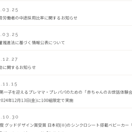
.03.25
用労働者の中途採用比率に関するお知らせ
.03.25
躍推進法に基づく情報公表について
.12.27
動に関するお知らせ
.11.15
 第一子を迎えるプレママ・プレパパのための「赤ちゃんのお世話体験
024年12月13日(金)に100組限定で実施
.10.30
4年度 グッドデザイン賞受賞 日本初(※)のシンクロシート搭載ベビーカー