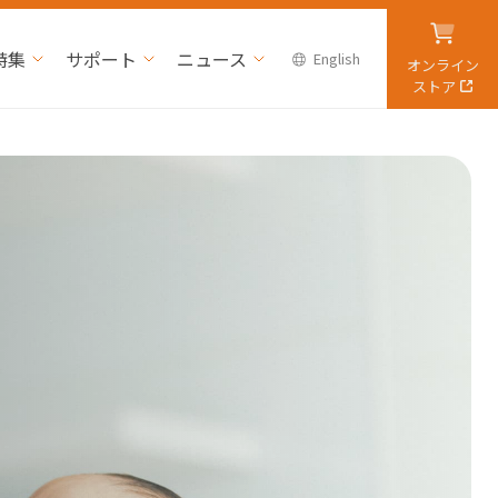
特集
サポート
ニュース
English
オンライン
ストア