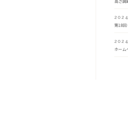
高さ調
2024
第18
2024
ホーム