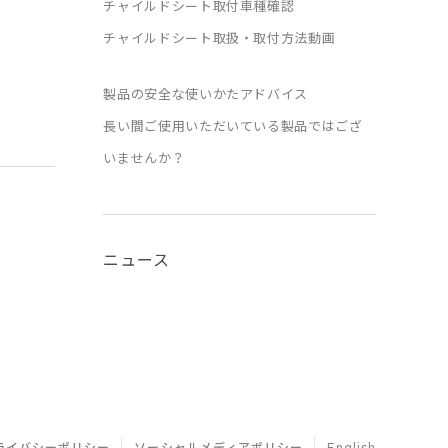
チャイルドシート取付車種確認
チャイルドシート取扱・取付方法動画
製品の安全な使いかたアドバイス
長い間ご使用いただいている製品ではござ
いませんか？
ニュース