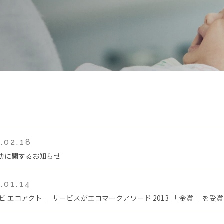
.02.18
動に関するお知らせ
.01.14
ビ エコアクト 」 サービスがエコマークアワード 2013 「 金賞 」を受