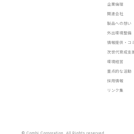
企業倫理
関連会社
製品への想い
外出環境整備
情報提供・コ
次世代育成支
環境経営
重点的な活動
採用情報
リンク集
© Combi Corporation. All Rights reserved.