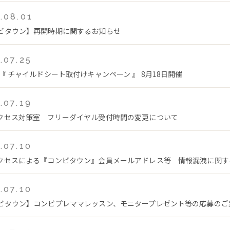
.08.01
ビタウン】再開時期に関するお知らせ
.07.25
 『 チャイルドシート取付けキャンペーン 』 8月18日開催
.07.19
クセス対策室 フリーダイヤル受付時間の変更について
.07.10
クセスによる『コンビタウン』会員メールアドレス等 情報漏洩に関す
.07.10
ビタウン】コンビプレママレッスン、モニタープレゼント等の応募のご