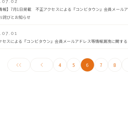
.07.02
情報】7月1日掲載 不正アクセスによる『コンビタウン』会員メール
お詫びとお知らせ
.07.01
クセスによる『コンビタウン』会員メールアドレス等情報漏洩に関する
4
5
6
7
8