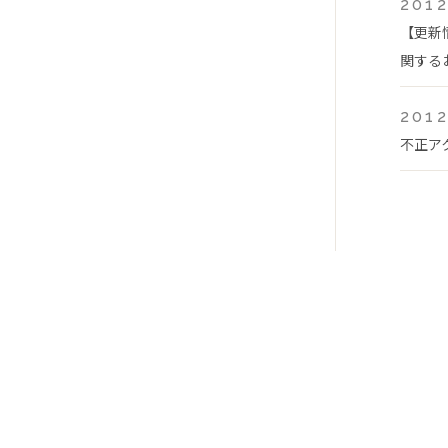
2012
【更新
関する
2012
不正ア