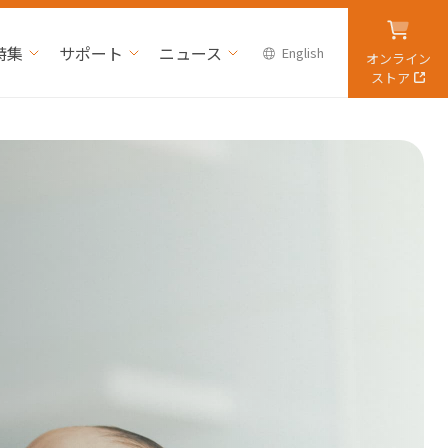
特集
サポート
ニュース
English
オンライン
ストア