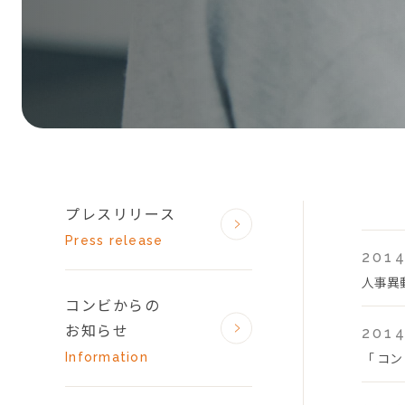
プレスリリース
Press release
2014
人事異
コンビからの
お知らせ
2014
「 コン
Information