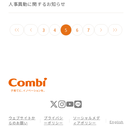
人事異動に関するお知らせ
3
4
5
6
7
ウェブサイトか
プライバシ
ソーシャルメデ
English
らのお願い
ーポリシー
ィアポリシー