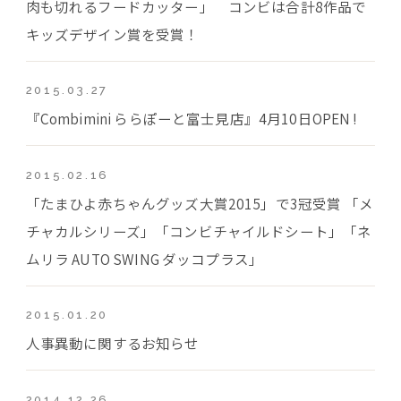
肉も切れるフードカッター」 コンビは合計8作品で
キッズデザイン賞を受賞！
2015.03.27
『Combimini ららぽーと富士見店』4月10日OPEN !
2015.02.16
「たまひよ赤ちゃんグッズ大賞2015」で3冠受賞 「メ
チャカルシリーズ」「コンビチャイルドシート」「ネ
ムリラ AUTO SWING ダッコプラス」
2015.01.20
人事異動に関するお知らせ
2014.12.26