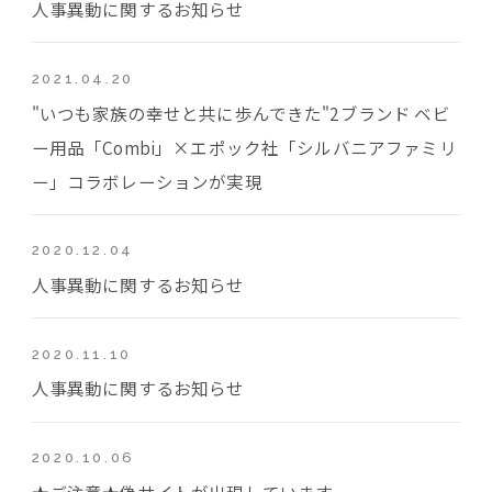
人事異動に関するお知らせ
2021.04.20
"いつも家族の幸せと共に歩んできた"2ブランド ベビ
ー用品「Combi」×エポック社「シルバニアファミリ
ー」コラボレーションが実現
2020.12.04
人事異動に関するお知らせ
2020.11.10
人事異動に関するお知らせ
2020.10.06
★ご注意★偽サイトが出現しています