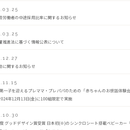
.03.25
用労働者の中途採用比率に関するお知らせ
.03.25
躍推進法に基づく情報公表について
.12.27
動に関するお知らせ
.11.15
 第一子を迎えるプレママ・プレパパのための「赤ちゃんのお世話体験
024年12月13日(金)に100組限定で実施
.10.30
4年度 グッドデザイン賞受賞 日本初(※)のシンクロシート搭載ベビーカー