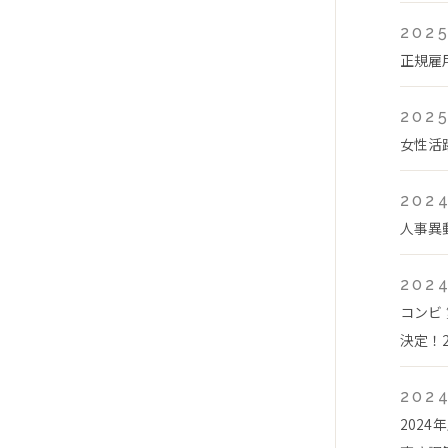
2025
正規雇
2025
女性活
2024
人事異
2024
コンビ
決定！2
2024
202