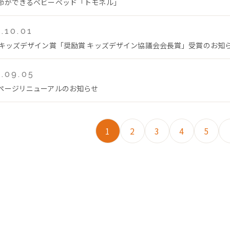
節ができるベビーベッド「トモネル」
.10.01
回キッズデザイン賞「奨励賞 キッズデザイン協議会会長賞」受賞のお知
.09.05
ページリニューアルのお知らせ
1
2
3
4
5