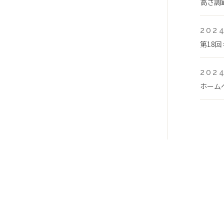
高さ調
2024
第18
2024
ホーム