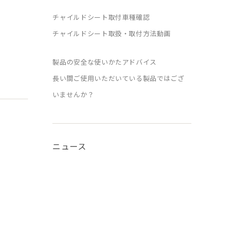
チャイルドシート取付車種確認
チャイルドシート取扱・取付方法動画
製品の安全な使いかたアドバイス
長い間ご使用いただいている製品ではござ
いませんか？
ニュース