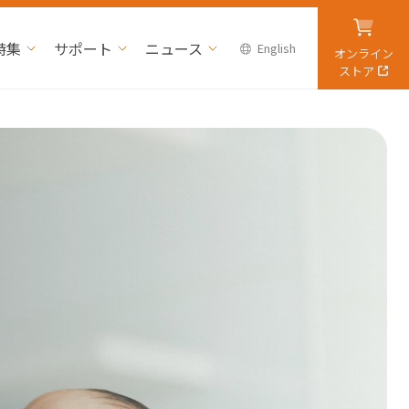
特集
サポート
ニュース
English
オンライン
ストア