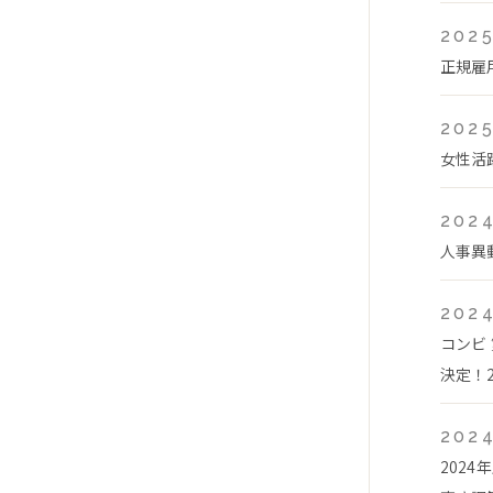
2025
正規雇
2025
女性活
2024
人事異
2024
コンビ
決定！2
2024
202