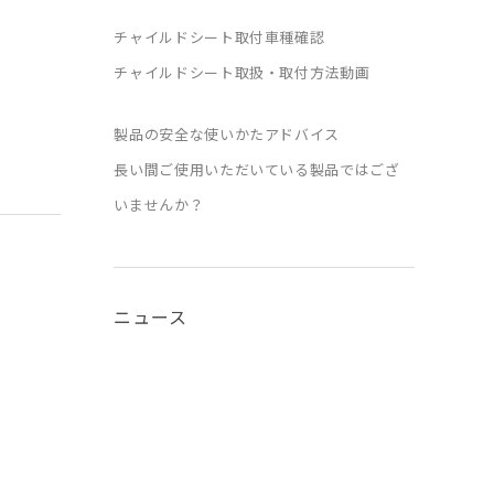
チャイルドシート取付車種確認
チャイルドシート取扱・取付方法動画
製品の安全な使いかたアドバイス
長い間ご使用いただいている製品ではござ
いませんか？
ニュース