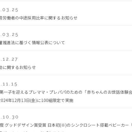
.03.25
用労働者の中途採用比率に関するお知らせ
.03.25
躍推進法に基づく情報公表について
.12.27
動に関するお知らせ
.11.15
 第一子を迎えるプレママ・プレパパのための「赤ちゃんのお世話体験
024年12月13日(金)に100組限定で実施
.10.30
4年度 グッドデザイン賞受賞 日本初(※)のシンクロシート搭載ベビーカー