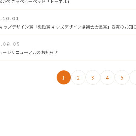
節ができるベビーベッド「トモネル」
.10.01
回キッズデザイン賞「奨励賞 キッズデザイン協議会会長賞」受賞のお知
.09.05
ページリニューアルのお知らせ
1
2
3
4
5