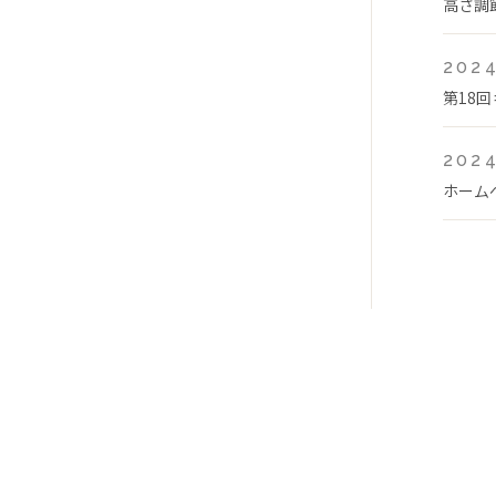
高さ調
2024
第18
2024
ホーム