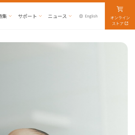
特集
サポート
ニュース
English
オンライン
ストア