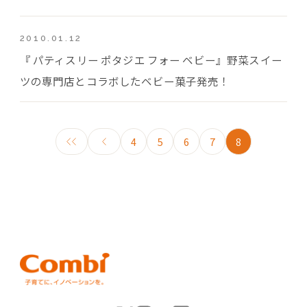
2010.01.12
『 パティスリー ポタジエ フォー ベビー』野菜スイー
ツの専門店とコラボしたベビー菓子発売！
4
5
6
7
8