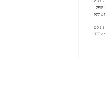
2012
【更新
関する
2012
不正ア