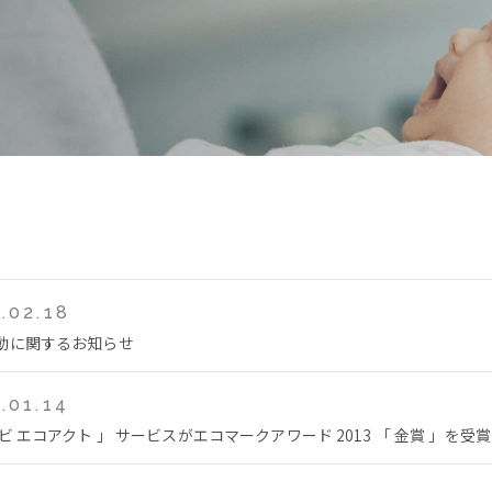
.02.18
動に関するお知らせ
.01.14
ビ エコアクト 」 サービスがエコマークアワード 2013 「 金賞 」を受