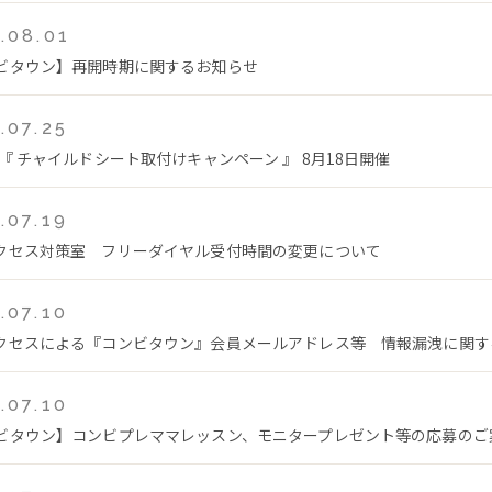
.08.01
ビタウン】再開時期に関するお知らせ
.07.25
 『 チャイルドシート取付けキャンペーン 』 8月18日開催
.07.19
クセス対策室 フリーダイヤル受付時間の変更について
.07.10
クセスによる『コンビタウン』会員メールアドレス等 情報漏洩に関す
.07.10
ビタウン】コンビプレママレッスン、モニタープレゼント等の応募のご