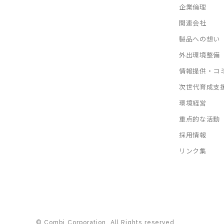
企業倫理
関連会社
製品への想い
外出環境整備
情報提供・コ
次世代育成支
環境経営
重点的な活動
採用情報
リンク集
© Combi Corporation. All Rights reserved.