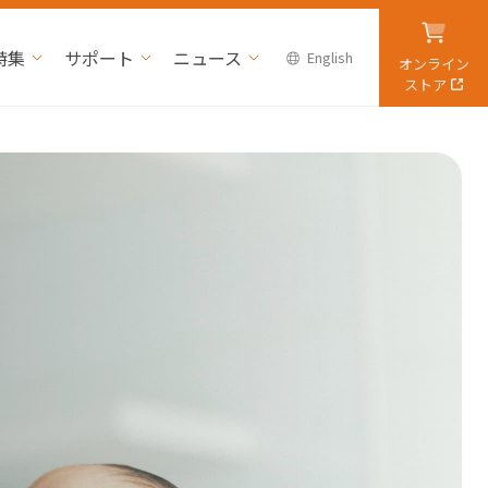
特集
サポート
ニュース
English
オンライン
ストア