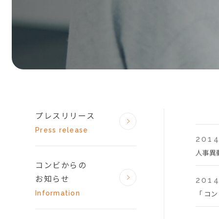
プレスリリース
Press release
2014
人事異
コンビからの
お知らせ
2014
「 コン
Information