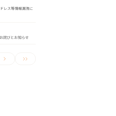
アドレス等情報漏洩に
お詫びとお知らせ