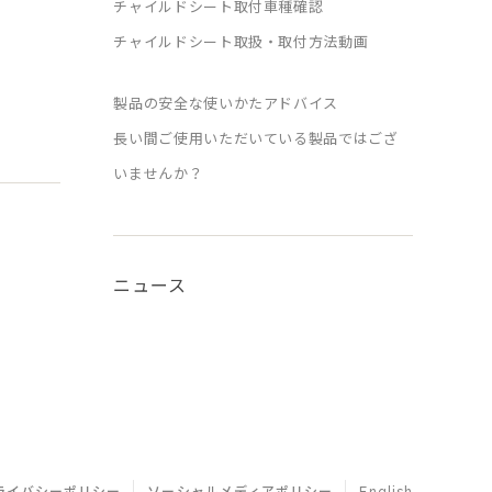
チャイルドシート取付車種確認
チャイルドシート取扱・取付方法動画
製品の安全な使いかたアドバイス
長い間ご使用いただいている製品ではござ
いませんか？
ニュース