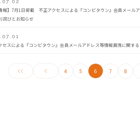
.07.02
情報】7月1日掲載 不正アクセスによる『コンビタウン』会員メール
お詫びとお知らせ
.07.01
クセスによる『コンビタウン』会員メールアドレス等情報漏洩に関する
4
5
6
7
8