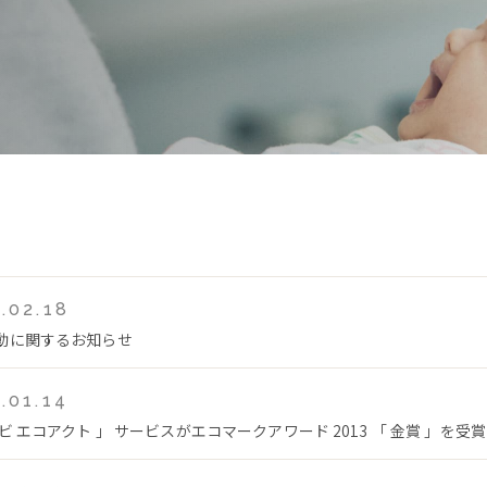
.02.18
動に関するお知らせ
.01.14
ビ エコアクト 」 サービスがエコマークアワード 2013 「 金賞 」を受