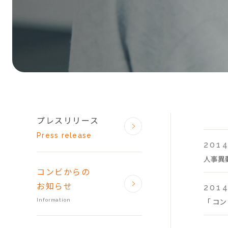
プレスリリース
Press release
2014
人事異
コンビからの
お知らせ
2014
「 コン
Information