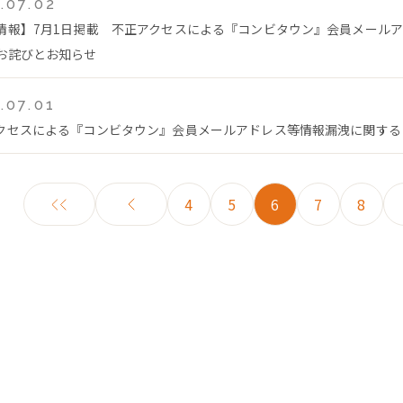
.07.02
情報】7月1日掲載 不正アクセスによる『コンビタウン』会員メール
お詫びとお知らせ
.07.01
クセスによる『コンビタウン』会員メールアドレス等情報漏洩に関する
4
5
6
7
8