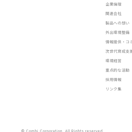
企業倫理
関連会社
製品への想い
外出環境整備
情報提供・コ
次世代育成支
環境経営
重点的な活動
採用情報
リンク集
© Combi Corporation. All Rights reserved.