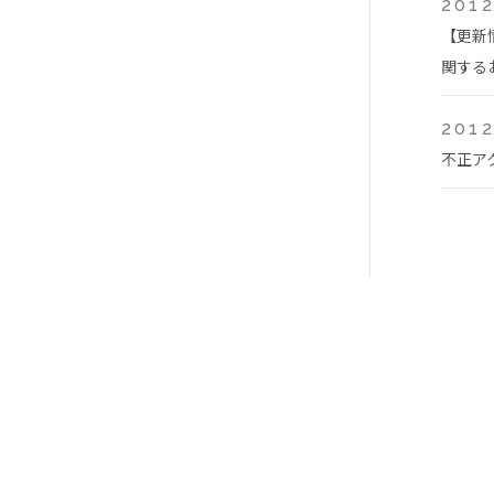
2012
【更新
関する
2012
不正ア