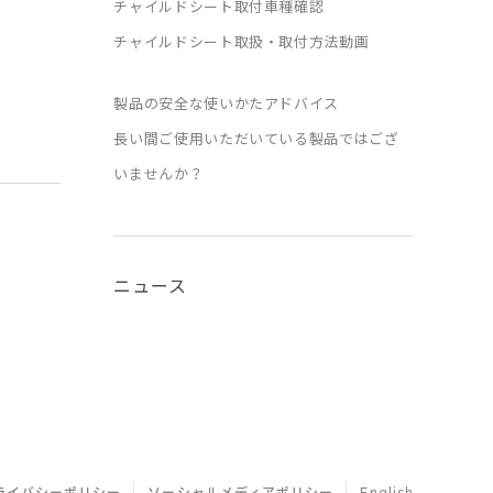
チャイルドシート取付車種確認
チャイルドシート取扱・取付方法動画
製品の安全な使いかたアドバイス
長い間ご使用いただいている製品ではござ
いませんか？
ニュース