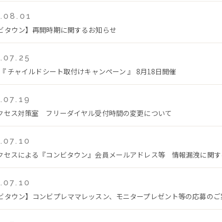
.08.01
ビタウン】再開時期に関するお知らせ
.07.25
 『 チャイルドシート取付けキャンペーン 』 8月18日開催
.07.19
クセス対策室 フリーダイヤル受付時間の変更について
.07.10
クセスによる『コンビタウン』会員メールアドレス等 情報漏洩に関す
.07.10
ビタウン】コンビプレママレッスン、モニタープレゼント等の応募のご