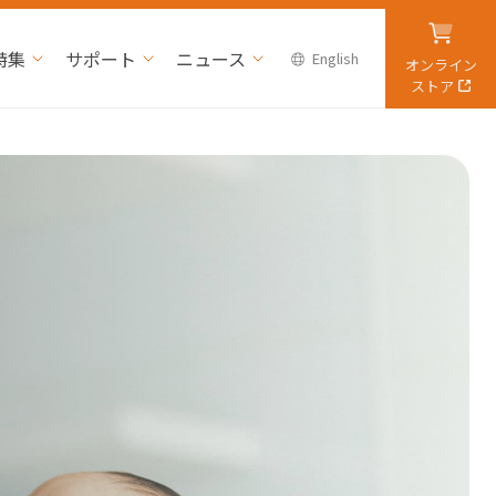
特集
サポート
ニュース
English
オンライン
ストア