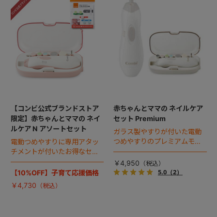
【コンビ公式ブランドストア
赤ちゃんとママの ネイルケア
限定】赤ちゃんとママの ネイ
セット Premium
ルケア N アソートセット
ガラス製やすりが付いた電動
つめやすりのプレミアムモデ
電動つめやすりに専用アタッ
ルが新登場。
チメントが付いたお得なセッ
ト。
￥4,950
5.0
（2）
【10%OFF】子育て応援価格
￥4,730