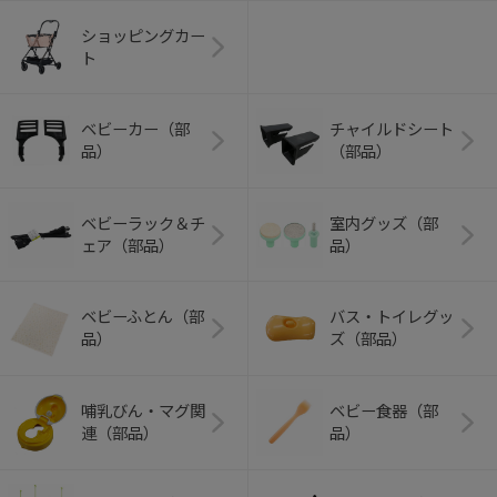
ショッピングカー
ト
ベビーカー（部
チャイルドシート
品）
（部品）
ベビーラック＆チ
室内グッズ（部
ェア（部品）
品）
ベビーふとん（部
バス・トイレグッ
品）
ズ（部品）
哺乳びん・マグ関
ベビー食器（部
連（部品）
品）