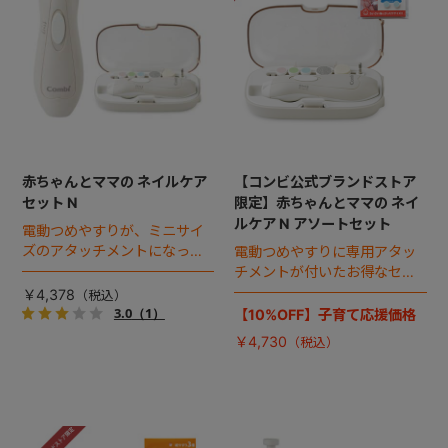
赤ちゃんとママの ネイルケア
【コンビ公式ブランドストア
セット N
限定】赤ちゃんとママの ネイ
ルケア N アソートセット
電動つめやすりが、ミニサイ
ズのアタッチメントになって
電動つめやすりに専用アタッ
リニューアル！
チメントが付いたお得なセッ
ト。
￥4,378
3.0
（1）
【10%OFF】子育て応援価格
￥4,730