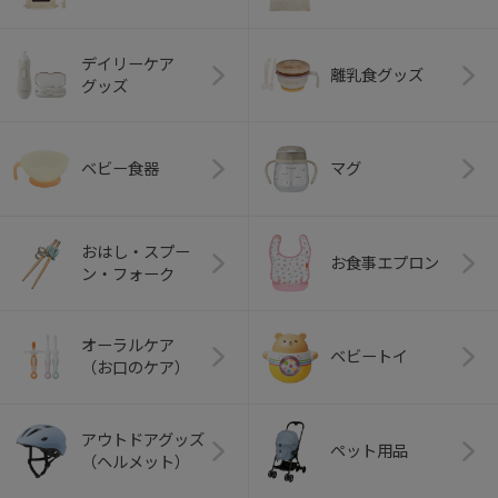
デイリーケア
離乳食グッズ
グッズ
ベビー食器
マグ
おはし・スプー
お食事エプロン
ン・フォーク
オーラルケア
ベビートイ
（お口のケア）
アウトドアグッズ
ペット用品
（ヘルメット）