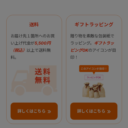
送料
ギフトラッピング
お届け先１箇所へのお買
贈り物を素敵な包装紙で
い上げ代金が
5,500円
ラッピング。
ギフトラッ
（税込）
以上で送料無
ピングOK
のアイコンが目
料。
印！
詳しくはこちら
詳しくはこちら