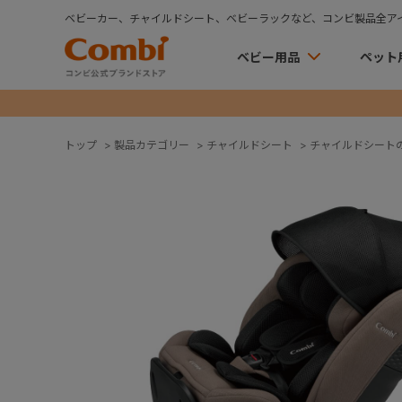
ベビーカー、チャイルドシート、ベビーラックなど、コンビ製品全ア
ベビー用品
ペット
トップ
>
製品カテゴリー
>
チャイルドシート
>
チャイルドシート