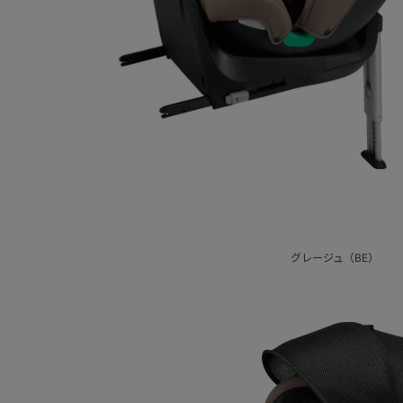
グレージュ（BE）