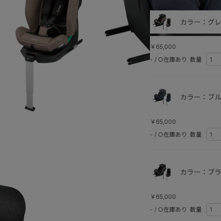
カラー：グレ
￥65,000
-
/
○在庫あり
数量
カラー：ブル
￥65,000
-
/
○在庫あり
数量
ブルー
カラー：ブラ
￥65,000
-
/
○在庫あり
数量