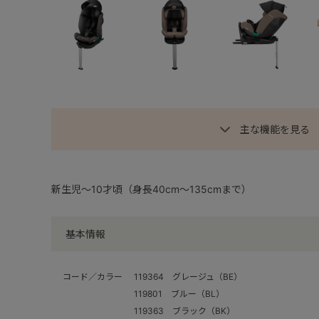
主な機能を見る
新生児～10才頃（身長40cm～135cmまで）
基本情報
コード／カラー
119364 グレージュ（BE）
119801 ブルー（BL）
119363 ブラック（BK）