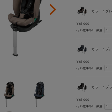
カラー：グレ
￥65,000
-
/
○在庫あり
数量
カラー：ブル
￥65,000
-
/
○在庫あり
数量
カラー：ブラ
￥65,000
-
/
○在庫あり
数量