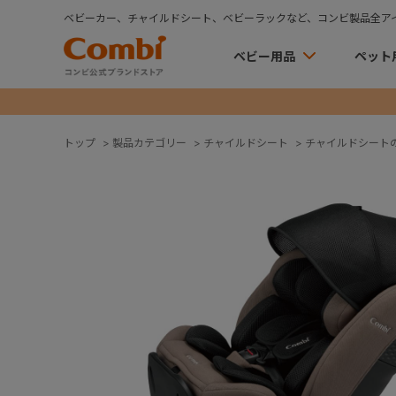
ベビーカー、チャイルドシート、ベビーラックなど、コンビ製品全ア
ベビー用品
ペット
トップ
>
製品カテゴリー
>
チャイルドシート
>
チャイルドシート