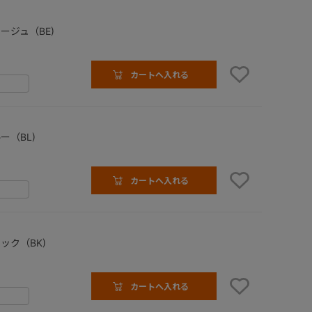
ージュ（BE)
カートへ入れる
ー（BL)
カートへ入れる
ック（BK)
カートへ入れる