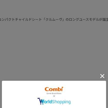
回転コンパクトチャイルドシート「クルムーヴ」のロングユースモデルが誕