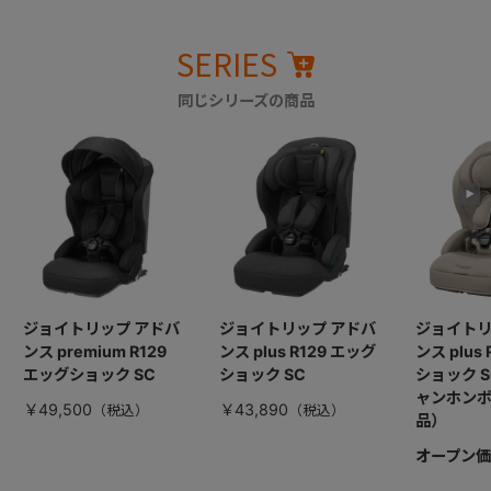
SERIES
同じシリーズの商品
ジョイトリップ アドバ
ジョイトリップ アドバ
ジョイトリ
ンス premium R129
ンス plus R129 エッグ
ンス plus
エッグショック SC
ショック SC
ショック 
ャンホン
￥49,500
￥43,890
品）
オープン