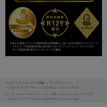
トップ
>
エッグショック搭載
>
チャイルドシート
>
ジョイトリップ アドバンス ISOFIX エッグショック SA
トップ
>
チャイルドシート シリーズ別
>
ジョイトリップ シリーズ
>
ジョイトリップ アドバンス ISOFIX エッグショック SA