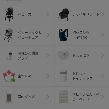
ベビーカー
チャイルドシート
ベビーラック＆
抱っこひも
ベビーチェア
（子守帯）
哺乳びん関連
おしゃぶり
グッズ
おむつ・
歯がため
トイレグッズ
ベビーふとん・ベ
室内グッズ
ビーベッド