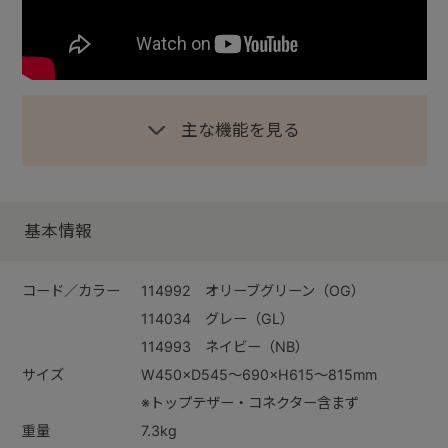
主な機能を見る
基本情報
コード／カラー
114992 オリーブグリーン（OG）
114034 グレー（GL）
114993 ネイビー（NB）
サイズ
W450×D545～690×H615～815mm
※トップテザー・コネクター含まず
重量
7.3kg