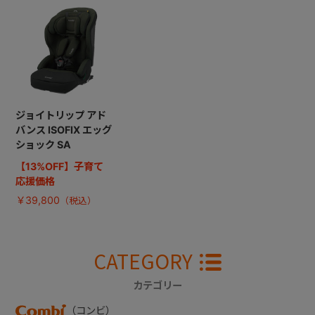
ジョイトリップ アド
バンス ISOFIX エッグ
ショック SA
【13%OFF】子育て
応援価格
￥39,800
CATEGORY
カテゴリー
（コンビ）