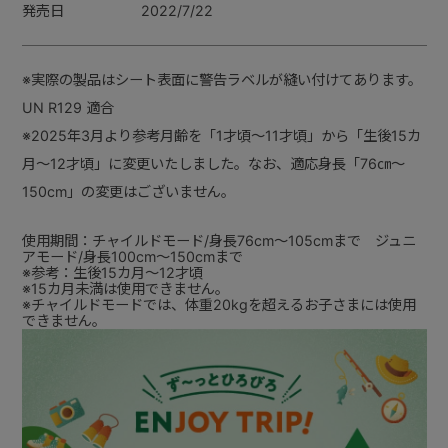
発売日
2022/7/22
※実際の製品はシート表面に警告ラベルが縫い付けてあります。
UN R129 適合
※2025年3月より参考月齢を「1才頃～11才頃」から「生後15カ
月～12才頃」に変更いたしました。なお、適応身長「76㎝～
150cm」の変更はございません。
使用期間：チャイルドモード/身長76cm～105cmまで ジュニ
アモード/身長100cm～150cmまで
※参考：生後15カ月～12才頃
※15カ月未満は使用できません。
※チャイルドモードでは、体重20kgを超えるお子さまには使用
できません。