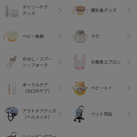
デイリーケア
離乳食グッズ
グッズ
ベビー食器
マグ
おはし・スプー
お食事エプロン
ン・フォーク
オーラルケア
ベビートイ
（お口のケア）
アウトドアグッズ
ペット用品
（ヘルメット）
ショッピングカー