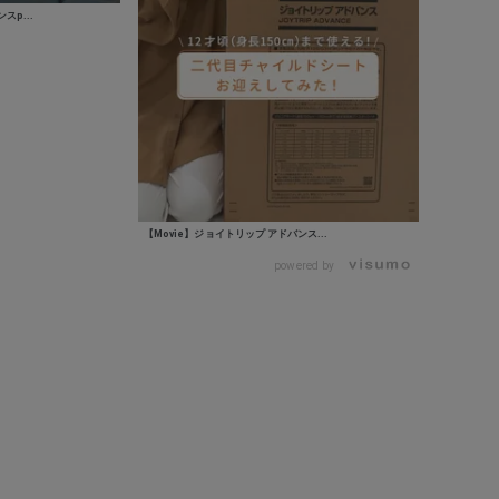
スp...
【Movie】ジョイトリップ アドバンス...
powered by