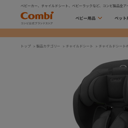
ベビーカー、チャイルドシート、ベビーラックなど、コンビ製品全ア
ベビー用品
ペット
トップ
>
製品カテゴリー
>
チャイルドシート
>
チャイルドシート