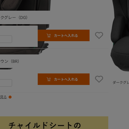
クグレー（DG）
カートへ入れる
ウン（BR）
カートへ入れる
ン（BR）
ダークグ
見る