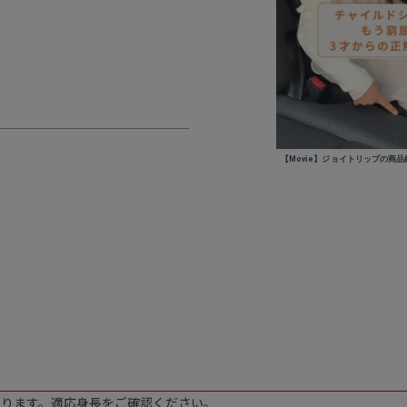
【Movie】ジョイトリップの商品
なります。適応身長をご確認ください。