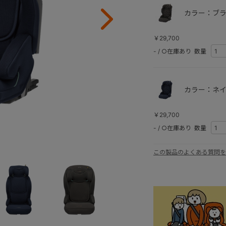
カラー：ブラ
￥29,700
-
/
○在庫あり
数量
カラー：ネイ
￥29,700
-
/
○在庫あり
数量
この製品のよくある質問を