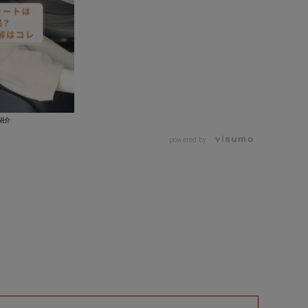
紹介
powered by