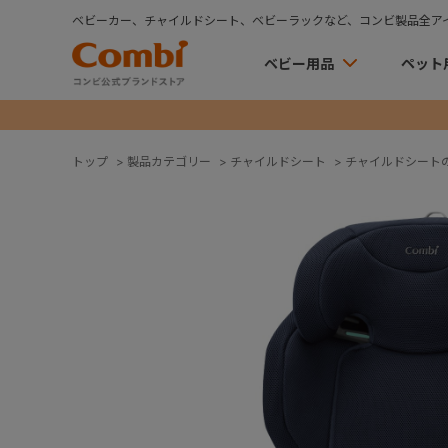
ベビーカー、チャイルドシート、ベビーラックなど、コンビ製品全ア
ベビー用品
ペット
トップ
>
製品カテゴリー
>
チャイルドシート
>
チャイルドシート