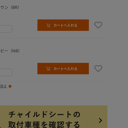
ウン（BR）
カートへ入れる
ビー（NB）
カートへ入れる
見る