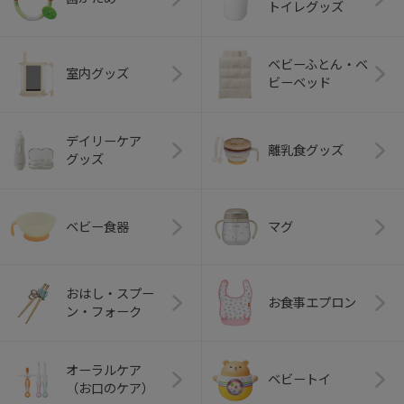
トイレグッズ
ベビーふとん・ベ
室内グッズ
ビーベッド
デイリーケア
離乳食グッズ
グッズ
ベビー食器
マグ
おはし・スプー
お食事エプロン
ン・フォーク
オーラルケア
ベビートイ
（お口のケア）