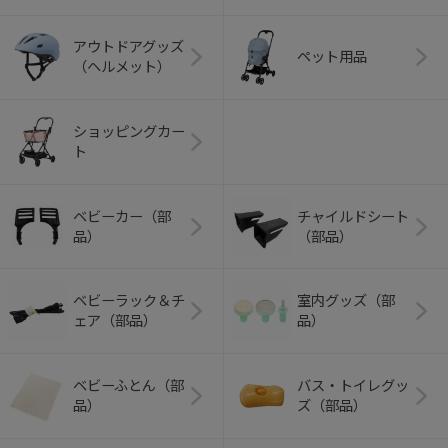
アウトドアグッズ
ペット用品
（ヘルメット）
ショッピングカー
ト
ベビーカー（部
チャイルドシート
品）
（部品）
ベビーラック＆チ
室内グッズ（部
ェア（部品）
品）
ベビーふとん（部
バス・トイレグッ
品）
ズ（部品）