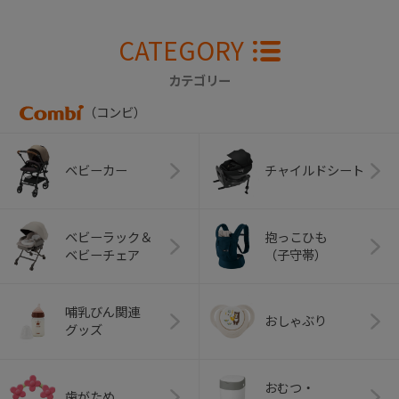
CATEGORY
カテゴリー
（コンビ）
ベビーカー
チャイルドシート
ベビーラック＆
抱っこひも
ベビーチェア
（子守帯）
哺乳びん関連
おしゃぶり
グッズ
おむつ・
歯がため