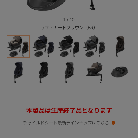
+
1
/
10
ラフィナートブラウン（BR）
+
本製品は生産終了品となります
チャイルドシート最新ラインナップはこちら