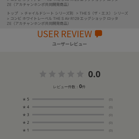
ZE（アカチャンホンポ共同開発商品）
トップ
>
チャイルドシート シリーズ別
>
THE S（ザ・エス） シリーズ
>
コンビ ホワイトレーベル THE S Air R129 エッグショック ロッタ
ZE（アカチャンホンポ共同開発商品）
USER REVIEW
ユーザーレビュー
0.0
0
レビュー件数：
件
★
5
(0)
★
4
(0)
★
3
(0)
★
2
(0)
★
1
(0)