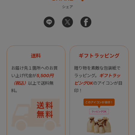
シェア
送料
ギフトラッピング
お届け先１箇所へのお買
贈り物を素敵な包装紙で
い上げ代金が
5,500円
ラッピング。
ギフトラッ
（税込）
以上で送料無
ピングOK
のアイコンが目
料。
印！