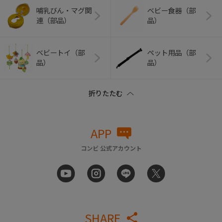
哺乳びん・マグ関
ベビー食器（部
連（部品）
品）
ベビートイ（部
ペット用品（部
品）
品）
APP
コンビ 公式アカウント
SHARE