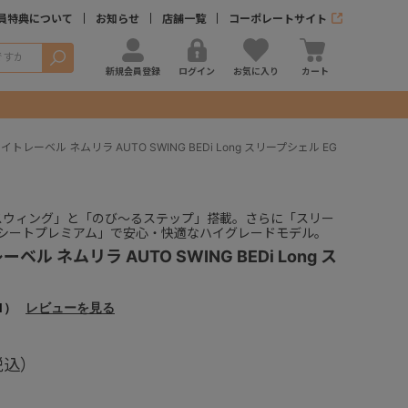
員特典について
お知らせ
店舗一覧
コーポレートサイト
検索
新規会員登録
ログイン
お気に入り
カート
トレーベル ネムリラ AUTO SWING BEDi Long スリープシェル EG
スウィング」と「のび～るステップ」搭載。さらに「スリー
シートプレミアム」で安心・快適なハイグレードモデル。
ル ネムリラ AUTO SWING BEDi Long ス
1）
レビューを見る