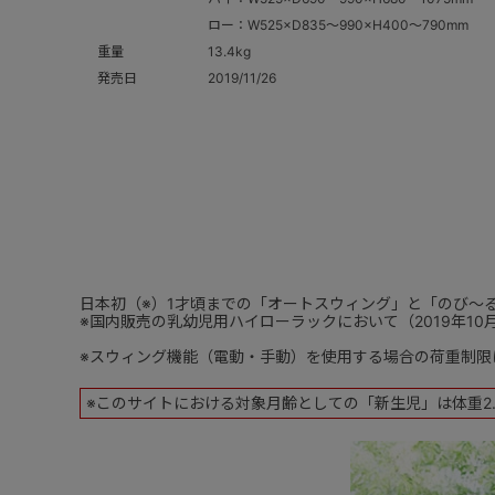
ロー：W525×D835～990×H400～790mm
重量
13.4kg
発売日
2019/11/26
日本初（※）1才頃までの「オートスウィング」と「のび～
※国内販売の乳幼児用ハイローラックにおいて（2019年10
※スウィング機能（電動・手動）を使用する場合の荷重制限
※このサイトにおける対象月齢としての「新生児」は体重2.