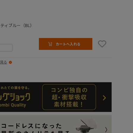
ティブルー（BL）
カートへ入れる
見る