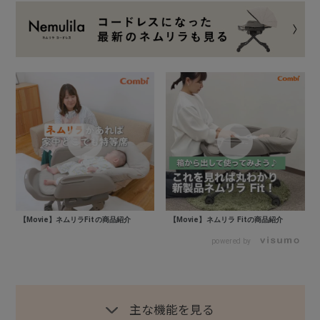
【Movie】ネムリラFitの商品紹介
【Movie】ネムリラ Fitの商品紹介
powered by
主な機能を見る