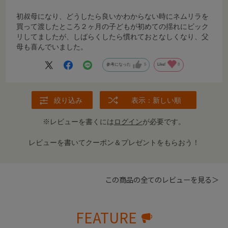
初叔母になり、どうしたら良いかわからない時にネムリラを
買って渡したところ２ヶ月の子どもが初めての揺れにビック
リしてましたが、しばらくしたら慣れておとなしくなり、父
母も喜んでいました。
参考になった
5
Like!
8
絞り込み
表示：新しい順
※レビューを書くには
ログイン
が必要です。
レビューを書いてクーポン＆プレゼントをもらおう！
この商品の全てのレビューを見る＞
FEATURE