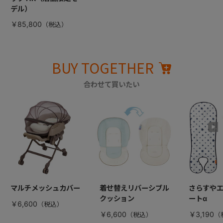
デル）
￥85,800
BUY TOGETHER
合わせて買いたい
マルチメッシュカバー
着せ替えリバーシブル
さらすや
クッション
ートα
￥6,600
￥6,600
￥3,190