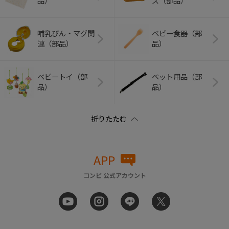
品）
ズ（部品）
哺乳びん・マグ関
ベビー食器（部
連（部品）
品）
ベビートイ（部
ペット用品（部
品）
品）
APP
コンビ 公式アカウント