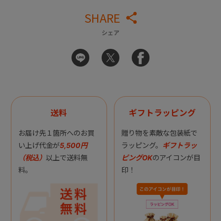
SHARE
シェア
送料
ギフトラッピング
お届け先１箇所へのお買
贈り物を素敵な包装紙で
い上げ代金が
5,500円
ラッピング。
ギフトラッ
（税込）
以上で送料無
ピングOK
のアイコンが目
料。
印！