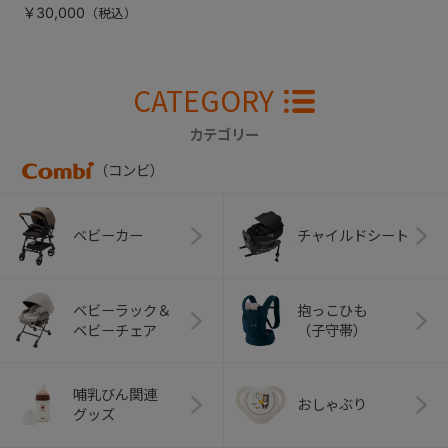
￥30,000
CATEGORY
カテゴリー
（コンビ）
ベビーカー
チャイルドシート
ベビーラック＆
抱っこひも
ベビーチェア
（子守帯）
哺乳びん関連
おしゃぶり
グッズ