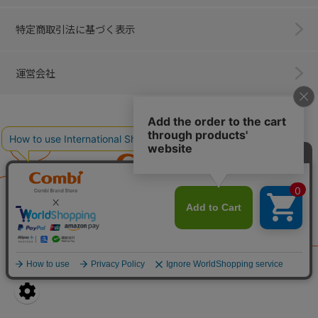
特定商取引法に基づく表示
運営会社
Combi
子育てに、イノベーションを。
ベビー用品のコンビ株式会社
All Right Reserved. Copyright © Combi Corporation.