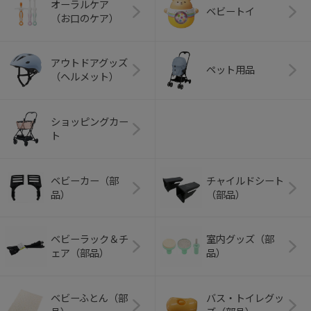
オーラルケア
ベビートイ
（お口のケア）
アウトドアグッズ
ペット用品
（ヘルメット）
ショッピングカー
ト
ベビーカー（部
チャイルドシート
品）
（部品）
ベビーラック＆チ
室内グッズ（部
ェア（部品）
品）
ベビーふとん（部
バス・トイレグッ