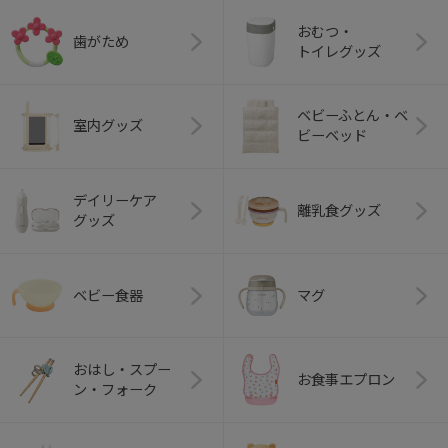
おむつ・
歯がため
トイレグッズ
ベビーふとん・ベ
室内グッズ
ビーベッド
デイリーケア
離乳食グッズ
グッズ
ベビー食器
マグ
おはし・スプー
お食事エプロン
ン・フォーク