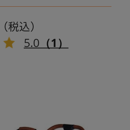
着脱タイプが新登
5.0
（1）