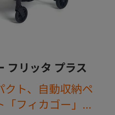
 フリッタ プラス
パクト、自動収納ペ
ト「フィカゴー」に