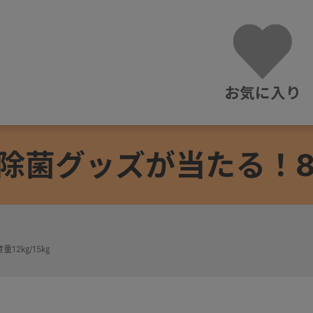
お気に入り
除菌グッズが当たる！8/3
重12㎏/15㎏