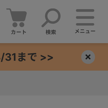
メニュー
カート
検索
1まで >>
×