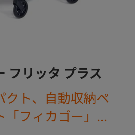
 フリッタ プラス
パクト、自動収納ペ
ト「フィカゴー」に
着脱タイプが新登