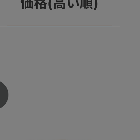
価格(高い順)