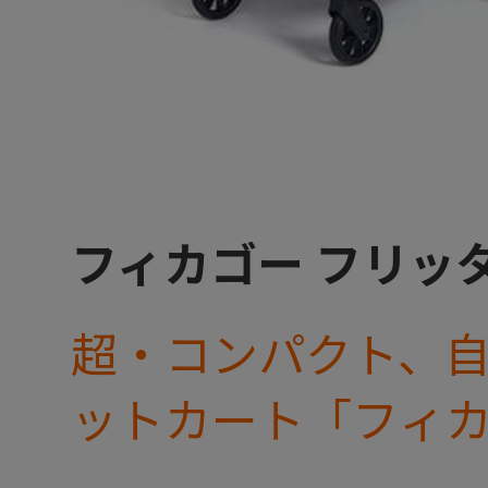
フィカゴー フリッタ
超・コンパクト、
ットカート「フィ
キャビン着脱タイ