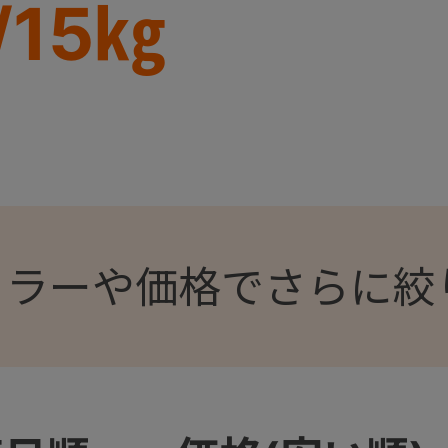
/15㎏
カラーや価格でさらに絞