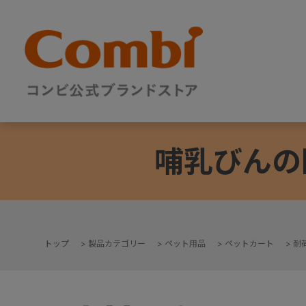
哺乳びんの
トップ
>
製品カテゴリー
>
ペット用品
>
ペットカート
>
耐荷
+