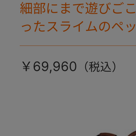
細部にまで遊びご
ったスライムのペ
ト。
￥69,960