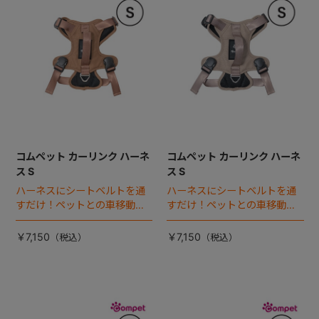
コムペット カーリンク ハーネ
コムペット カーリンク ハーネ
ス S
ス S
ハーネスにシートベルトを通
ハーネスにシートベルトを通
すだけ！ペットとの車移動を
すだけ！ペットとの車移動を
カンタン・快適にする『カー
カンタン・快適にする『カー
リンクハーネス』 登場。
リンクハーネス』 登場。
￥7,150
￥7,150