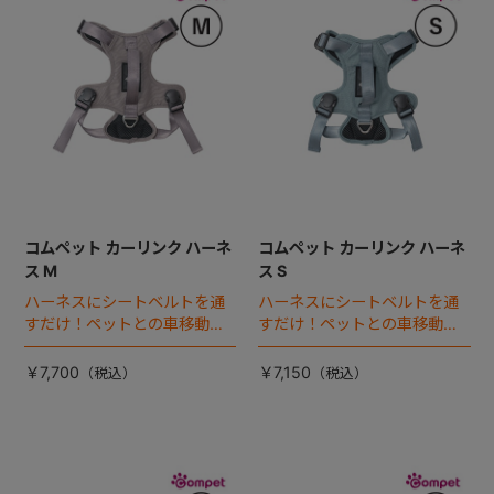
コムペット カーリンク ハーネ
コムペット カーリンク ハーネ
ス M
ス S
ハーネスにシートベルトを通
ハーネスにシートベルトを通
すだけ！ペットとの車移動を
すだけ！ペットとの車移動を
カンタン・快適にする『カー
カンタン・快適にする『カー
リンクハーネス』 登場。
リンクハーネス』 登場。
￥7,700
￥7,150