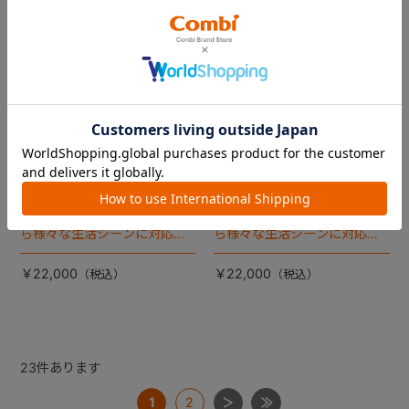
フィカゴー ペットキャリー ト
フィカゴー ペットキャリー ト
リュフ プラス
リュフ プラス
『FikaGO（フィカゴ―）』か
『FikaGO（フィカゴ―）』か
ら様々な生活シーンに対応す
ら様々な生活シーンに対応す
る4wayタイプの小型犬用 ペ
る4wayタイプの小型犬用 ペ
ットキャリー 『トリュフ プラ
ットキャリー 『トリュフ プラ
￥22,000
￥22,000
ス』 登場！
ス』 登場！
23
件あります
1
2