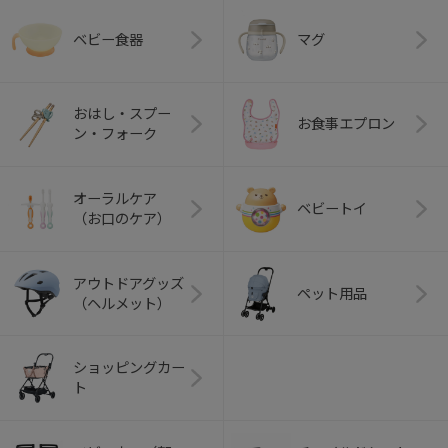
ベビー食器
マグ
おはし・スプー
お食事エプロン
ン・フォーク
オーラルケア
ベビートイ
（お口のケア）
アウトドアグッズ
ペット用品
（ヘルメット）
ショッピングカー
ト