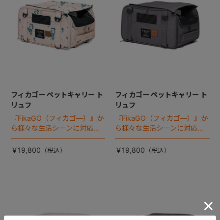
フィカゴー ペットキャリー ト
フィカゴー ペットキャリー ト
リュフ
リュフ
『FikaGO（フィカゴ―）』か
『FikaGO（フィカゴ―）』か
ら様々な生活シーンに対応す
ら様々な生活シーンに対応す
る猫＆超小型犬用 ペットキャ
る猫＆超小型犬用 ペットキャ
リー 『トリュフ』 登場！
リー 『トリュフ』 登場！
￥19,800
￥19,800