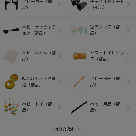
ベビーカー（部
チャイルドシート
品）
（部品）
ベビーラック＆チ
室内グッズ（部
ェア（部品）
品）
ベビーふとん（部
バス・トイレグッ
品）
ズ（部品）
哺乳びん・マグ関
ベビー食器（部
連（部品）
品）
ベビートイ（部
ペット用品（部
品）
品）