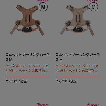
コムペット カーリンク ハーネ
コムペット カーリンク ハーネ
ス M
ス M
ハーネスにシートベルトを通
ハーネスにシートベルトを通
すだけ！ペットとの車移動を
すだけ！ペットとの車移動を
カンタン・快適にする『カー
カンタン・快適にする『カー
リンクハーネス』 登場。
リンクハーネス』 登場。
￥7,700
￥7,700