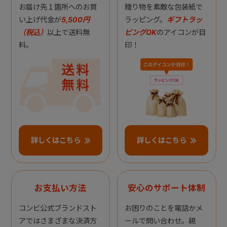
お届け先１箇所へのお買
贈り物を素敵な包装紙で
い上げ代金が
5,500円
ラッピング。
ギフトラッ
（税込）
以上で送料無
ピングOK
のアイコンが目
料。
印！
詳しくはこちら
詳しくはこちら
お支払い方法
安心のサポート体制
コンビ公式ブランドスト
お困りのことを電話かメ
アではさまざまな決済方
ールで問い合わせ。親