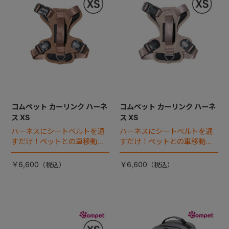
コムペット カーリンク ハーネ
コムペット カーリンク ハーネ
ス XS
ス XS
ハーネスにシートベルトを通
ハーネスにシートベルトを通
すだけ！ペットとの車移動を
すだけ！ペットとの車移動を
カンタン・快適にする『カー
カンタン・快適にする『カー
リンクハーネス』 登場。
リンクハーネス』 登場。
￥6,600
￥6,600