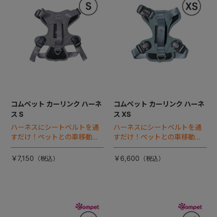
コムペット カーリンク ハーネ
コムペット カーリンク ハーネ
ス S
ス XS
ハーネスにシートベルトを通
ハーネスにシートベルトを通
すだけ！ペットとの車移動を
すだけ！ペットとの車移動を
カンタン・快適にする『カー
カンタン・快適にする『カー
リンクハーネス』 登場。
リンクハーネス』 登場。
￥7,150
￥6,600