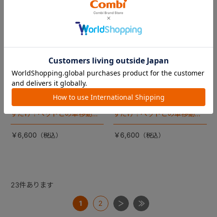
コムペット カーリンク ハーネ
コムペット カーリンク ハーネ
ス XS
ス XS
ハーネスにシートベルトを通
ハーネスにシートベルトを通
すだけ！ペットとの車移動を
すだけ！ペットとの車移動を
カンタン・快適にする『カー
カンタン・快適にする『カー
リンクハーネス』 登場。
リンクハーネス』 登場。
￥6,600
￥6,600
23
件あります
1
2