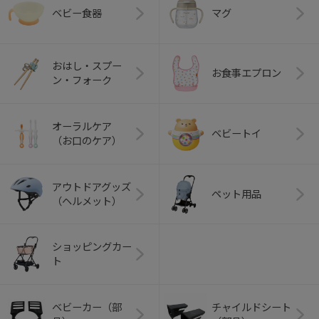
ベビー食器
マグ
おはし・スプー
お食事エプロン
ン・フォーク
オーラルケア
ベビートイ
（お口のケア）
アウトドアグッズ
ペット用品
（ヘルメット）
ショッピングカー
ト
ベビーカー（部
チャイルドシート