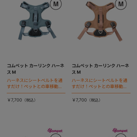
コムペット カーリンク ハーネ
コムペット カーリンク ハーネ
ス M
ス M
ハーネスにシートベルトを通
ハーネスにシートベルトを通
すだけ！ペットとの車移動を
すだけ！ペットとの車移動を
カンタン・快適にする『カー
カンタン・快適にする『カー
リンクハーネス』 登場。
リンクハーネス』 登場。
￥7,700
￥7,700