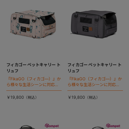
フィカゴー ペットキャリー ト
フィカゴー ペットキャリー ト
リュフ
リュフ
『FikaGO（フィカゴ―）』か
『FikaGO（フィカゴ―）』か
ら様々な生活シーンに対応す
ら様々な生活シーンに対応す
る猫＆超小型犬用 ペットキャ
る猫＆超小型犬用 ペットキャ
リー 『トリュフ』 登場！
リー 『トリュフ』 登場！
￥19,800
￥19,800