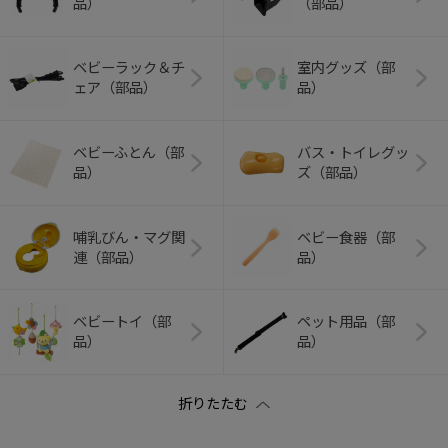
品）
（部品）
ベビーラック＆チ
室内グッズ（部
ェア（部品）
品）
ベビーふとん（部
バス・トイレグッ
品）
ズ（部品）
哺乳びん・マグ関
ベビー食器（部
連（部品）
品）
ベビートイ（部
ペット用品（部
品）
品）