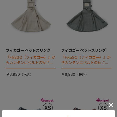
フィカゴー ペットスリング
フィカゴー ペットスリング
『FikaGO（フィカゴ―）』か
『FikaGO（フィカゴ―）』か
らカンタンにベルトの長さ調
らカンタンにベルトの長さ調
節ができるペット用スリング
節ができるペット用スリング
登場！
登場！
￥6,930
￥6,930