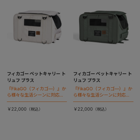
+
+
フィカゴー ペットキャリー ト
フィカゴー ペットキャリー ト
リュフ プラス
リュフ プラス
『FikaGO（フィカゴ―）』か
『FikaGO（フィカゴ―）』か
ら様々な生活シーンに対応す
ら様々な生活シーンに対応す
る4wayタイプの小型犬用 ペ
る4wayタイプの小型犬用 ペ
ットキャリー 『トリュフ プラ
ットキャリー 『トリュフ プラ
￥22,000
￥22,000
ス』 登場！
ス』 登場！