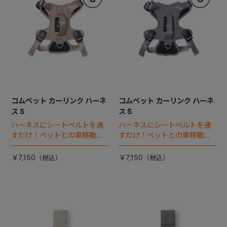
コムペット カーリンク ハーネ
コムペット カーリンク ハーネ
ス S
ス S
ハーネスにシートベルトを通
ハーネスにシートベルトを通
すだけ！ペットとの車移動を
すだけ！ペットとの車移動を
カンタン・快適にする『カー
カンタン・快適にする『カー
リンクハーネス』 登場。
リンクハーネス』 登場。
￥7,150
￥7,150