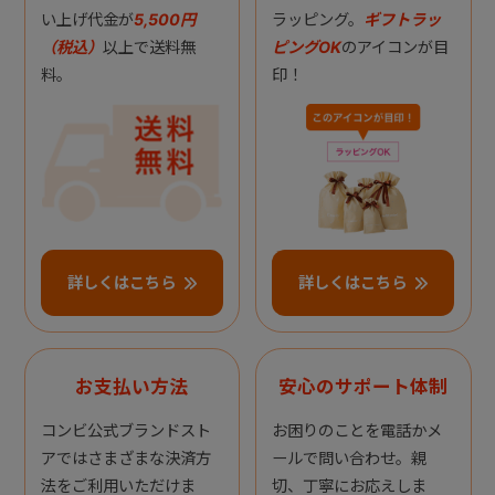
い上げ代金が
5,500円
ラッピング。
ギフトラッ
（税込）
以上で送料無
ピングOK
のアイコンが目
料。
印！
詳しくはこちら
詳しくはこちら
お支払い方法
安心のサポート体制
コンビ公式ブランドスト
お困りのことを電話かメ
アではさまざまな決済方
ールで問い合わせ。親
法をご利用いただけま
切、丁寧にお応えしま