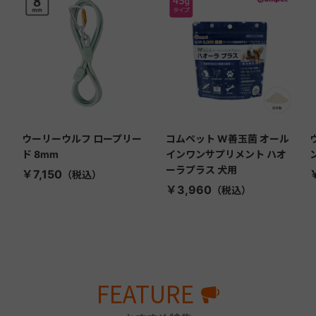
ウーリーウルフ ロープリー
コムペット W善玉菌 オール
ド 8mm
インワンサプリメント ハオ
ーラプラス 犬用
￥7,150
￥3,960
FEATURE