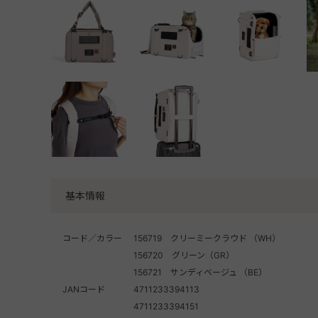
基本情報
コード／カラー
156719 クリーミークラウド （WH）
156720 グリーン（GR）
156721 サンディベージュ （BE）
JANコード
4711233394113
4711233394151