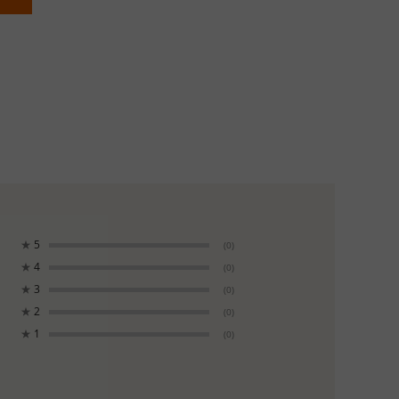
★
5
(0)
★
4
(0)
★
3
(0)
★
2
(0)
★
1
(0)