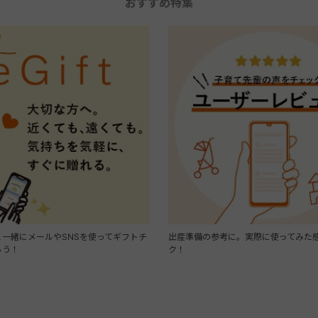
おすすめ特集
一緒にメールやSNSを使ってギフトチ
出産準備の参考に。実際に使ってみた
ろう！
ク！