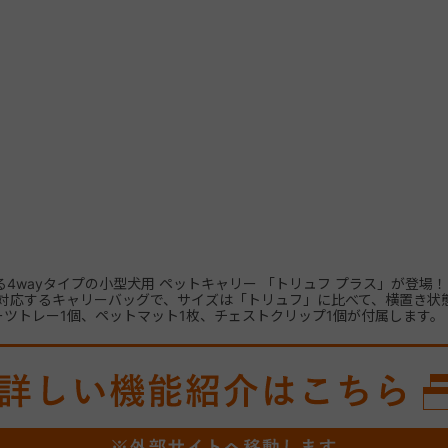
る4wayタイプの小型犬用 ペットキャリー 「トリュフ プラス」が登場！
対応するキャリーバッグで、サイズは「トリュフ」に比べて、横置き状態
ーツトレー1個、ペットマット1枚、チェストクリップ1個が付属します。