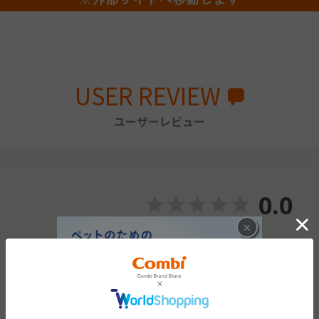
USER REVIEW
ユーザーレビュー
0.0
×
0
レビュー件数：
件