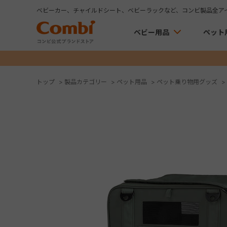
ベビーカー、チャイルドシート、ベビーラックなど、コンビ製品全ア
ベビー用品
ペット
トップ
>
製品カテゴリー
>
ペット用品
>
ペット乗り物用グッズ
>