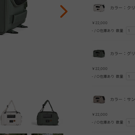
カラー：クリ
￥22,000
-
/
○在庫あり
数量
カラー：グリ
￥22,000
-
/
○在庫あり
数量
カラー：サン
￥22,000
-
/
○在庫あり
数量