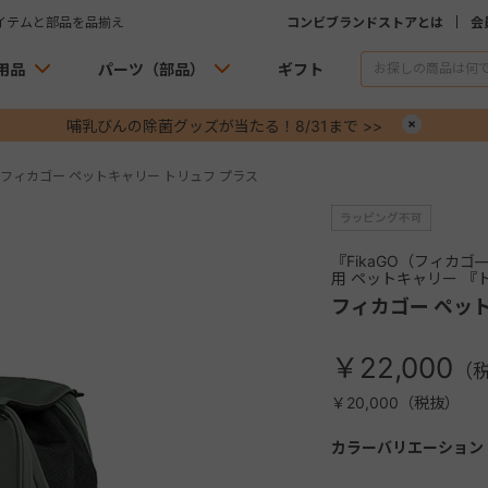
イテムと部品を品揃え
コンビブランドストアとは
会
用品
パーツ（部品）
ギフト
哺乳びんの除菌グッズが当たる！8/31まで >>
×
フィカゴー ペットキャリー トリュフ プラス
『FikaGO（フィカ
用 ペットキャリー 『
フィカゴー ペッ
￥22,000
￥20,000（税抜）
カラーバリエーション