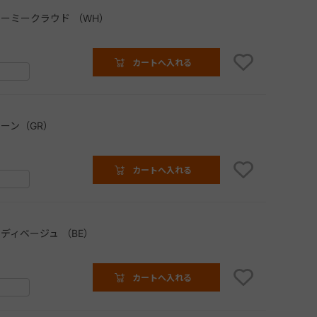
ーミークラウド （WH）
カートへ入れる
ーン（GR）
カートへ入れる
ディベージュ （BE）
カートへ入れる