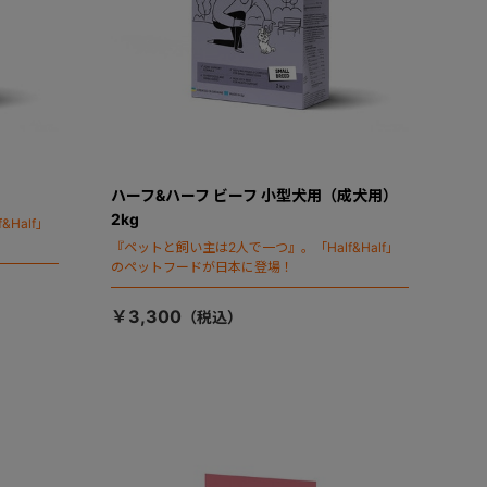
ハーフ&ハーフ ビーフ 小型犬用（成犬用）
2kg
Half」
『ペットと飼い主は2人で一つ』。「Half&Half」
のペットフードが日本に登場！
￥3,300