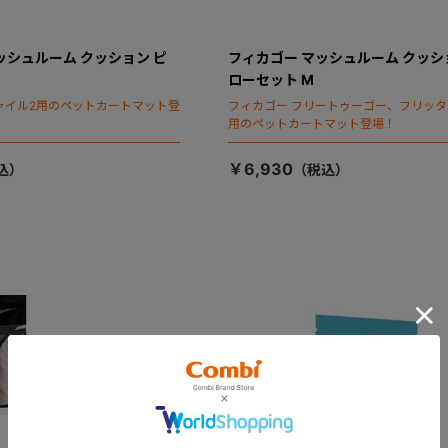
ッシュルーム クッション ピ
フィカゴー マッシュルーム クッシ
ローセット M
ャイル2用のペットカートマット登
フィカゴー フリートゥーゴー、フリッ
用のペットカートマット登場！
￥6,930