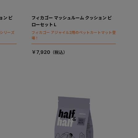
ョン ピ
フィカゴー マッシュルーム クッション ピ
ローセット L
タシリーズ
フィカゴー アジャイル2用のペットカートマット登
場！
￥7,920