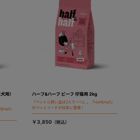
成犬用）
ハーフ&ハーフ ビーフ 仔猫用 2kg
『ペットと飼い主は2人で一つ』。「Half&Half」
のペットフードが日本に登場！
Half」
￥3,850