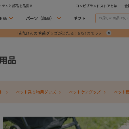
イテムと部品を品揃え
コンビブランドストアとは
会
用品
パーツ（部品）
ギフト
哺乳びんの除菌グッズが当たる！8/31まで >>
×
用品
ト
ペット乗り物用グッズ
ペットケアグッズ
ペット