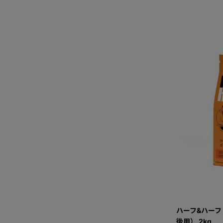
ハーフ&ハーフ
後用） 2kg