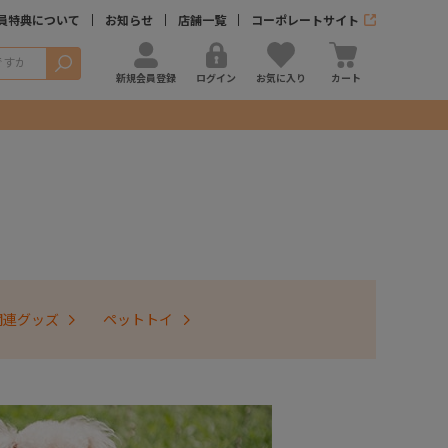
員特典について
お知らせ
店舗一覧
コーポレートサイト
検索
新規会員登録
ログイン
お気に入り
カート
関連グッズ
ペットトイ