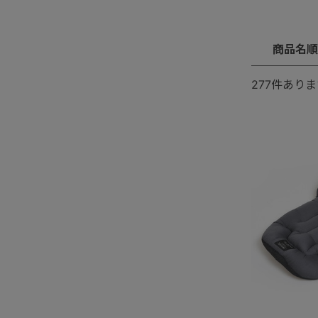
商品名順
277
件ありま