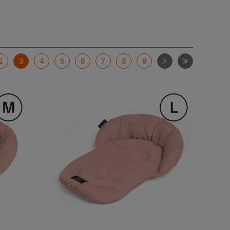
次
最後
2
3
4
5
6
7
8
9