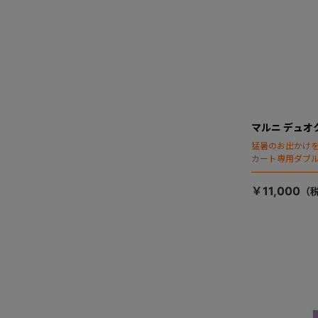
マルニ デュオ
猛暑のお出かけ
カート専用ダブ
￥11,000