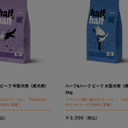
 ビーフ 中型犬用（成犬用）
ハーフ&ハーフ ビーフ 大型犬用（
2kg
2人で一つ』。「Half&Half」
『ペットと飼い主は2人で一つ』。「Half&
が日本に登場！
のペットフードが日本に登場！
￥3,300