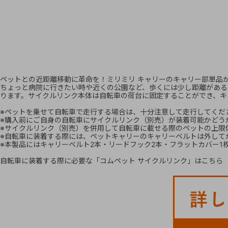
ペットとの近距離移動に革命を！ミリミリ キャリーのキャリー部単品
ちょっと病院に行きたい時や近くの公園など、歩くには少し距離がある
ります。サイクルリンク本体は自転車の荷台に固定することができ、キ
※ペットを乗せて自転車で走行する場合は、十分注意して走行してくだ
※購入前にご自身の自転車にサイクルリンク（別売）が装着可能かどう
※サイクルリンク（別売）を併用して自転車に載せる際のペットの上限体
※自転車に装着する際には、ペットキャリーのキャリーベルトは外して
※本製品にはキャリーベルト2本・リードフック2本・フラットカバー1
自転車に装着する際に必要な
「コムペット サイクルリンク」はこちら