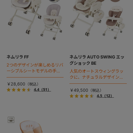
ネムリラ FF
ネムリラ AUTO SWING エッ
グショック BE
2つのデザインが楽しめるリバ
ーシブルシートモデルの手動
人気のオートスウィングラッ
スウィングラック。
クに、ナチュラルデザインの
スタンダードモデル登場！
￥28,600
4.4
（51）
￥49,500
4.5
（12）