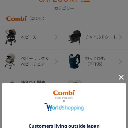
カテゴリー
（コンビ）
ベビーカー
チャイルドシート
ベビーラック＆
抱っこひも
ベビーチェア
（子守帯）
哺乳びん関連
おしゃぶり
グッズ
おむつ・
歯がため
トイレグッズ