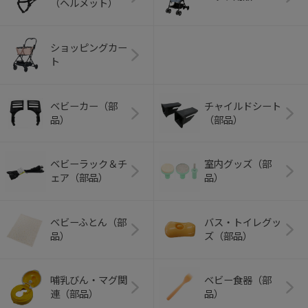
（ヘルメット）
ショッピングカー
ト
ベビーカー（部
チャイルドシート
品）
（部品）
ベビーラック＆チ
室内グッズ（部
ェア（部品）
品）
ベビーふとん（部
バス・トイレグッ
品）
ズ（部品）
哺乳びん・マグ関
ベビー食器（部
連（部品）
品）