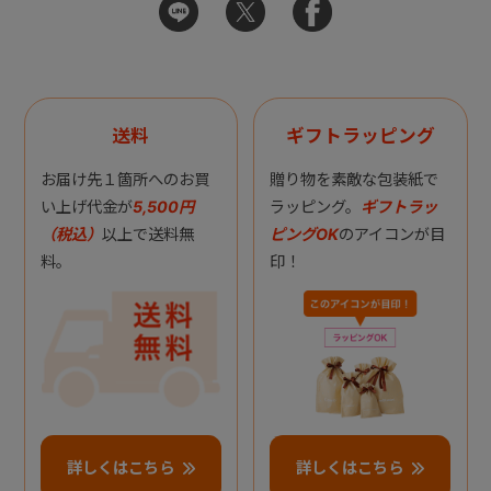
送料
ギフトラッピング
お届け先１箇所へのお買
贈り物を素敵な包装紙で
い上げ代金が
5,500円
ラッピング。
ギフトラッ
（税込）
以上で送料無
ピングOK
のアイコンが目
料。
印！
詳しくはこちら
詳しくはこちら