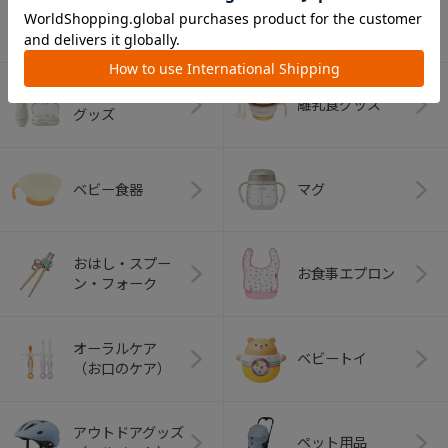
ベビーふとん・ベ
室内グッズ
ビーベッド
デイリーケア
離乳食グッズ
グッズ
ベビー食器
マグ
おはし・スプー
お食事エプロン
ン・フォーク
オーラルケア
ベビートイ
（お口のケア）
アウトドアグッズ
ペット用品