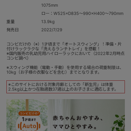
1075mm
ロー：W525×D835～990×H400～790mm
重量
13.9kg
発売日
2022/7/29
コンビだけの（※）1才頃まで「オートスウィング」！準備・片
付けラックラクな「洗えるランチトレイ」を搭載！
※国内販売の乳幼児用ハイローラックにおいて（2022年2月時点
コンビ調べ）
※スウィング機能（電動・手動）を使用する場合の荷重制限は、
10kg（お子様の衣服などを含む）までとなります。
※このサイトにおける対象月齢としての「新生児」は体重
2.5kg以上かつ在胎週数37週以上のお子さまに適応します。