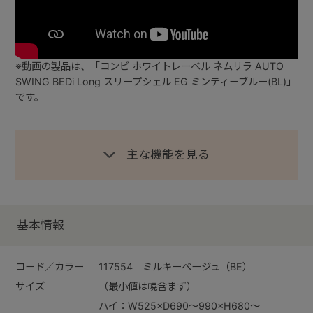
※動画の製品は、「コンビ ホワイトレーベル ネムリラ AUTO
SWING BEDi Long スリープシェル EG ミンティーブルー(BL)」
です。
主な機能を見る
基本情報
コード／カラー
117554 ミルキーベージュ（BE）
サイズ
（最小値は幌含まず）
ハイ：W525×D690～990×H680～