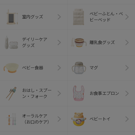
ベビーふとん・ベ
室内グッズ
ビーベッド
デイリーケア
離乳食グッズ
グッズ
ベビー食器
マグ
おはし・スプー
お食事エプロン
ン・フォーク
オーラルケア
ベビートイ
（お口のケア）