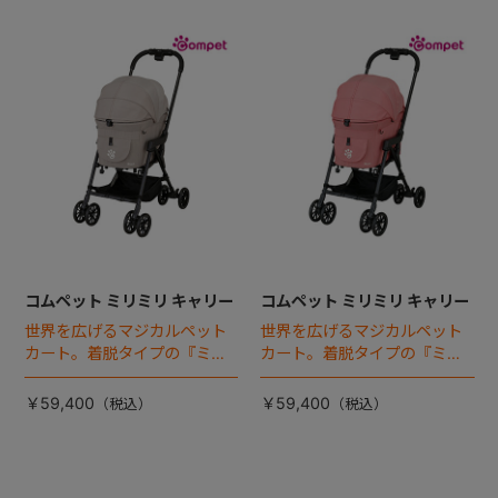
コムペット ミリミリ キャリー
コムペット ミリミリ キャリー
世界を広げるマジカルペット
世界を広げるマジカルペット
カート。着脱タイプの『ミリ
カート。着脱タイプの『ミリ
ミリEG』 がフルモデルチェン
ミリEG』 がフルモデルチェン
ジ 。新機能「マジカルフォー
ジ 。新機能「マジカルフォー
￥59,400
￥59,400
ルディング」搭載
ルディング」搭載