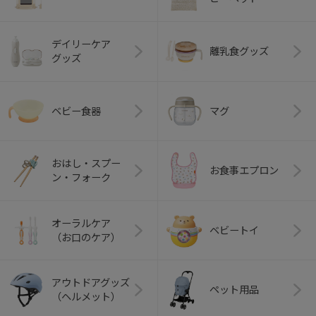
デイリーケア
離乳食グッズ
グッズ
ベビー食器
マグ
おはし・スプー
お食事エプロン
ン・フォーク
オーラルケア
ベビートイ
（お口のケア）
アウトドアグッズ
ペット用品
（ヘルメット）