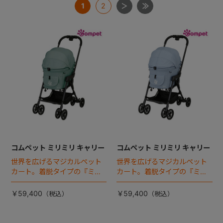
1
2
コムペット ミリミリ キャリー
コムペット ミリミリ キャリー
世界を広げるマジカルペット
世界を広げるマジカルペット
カート。着脱タイプの『ミリ
カート。着脱タイプの『ミリ
ミリEG』 がフルモデルチェン
ミリEG』 がフルモデルチェン
ジ 。新機能「マジカルフォー
ジ 。新機能「マジカルフォー
￥59,400
￥59,400
ルディング」搭載
ルディング」搭載