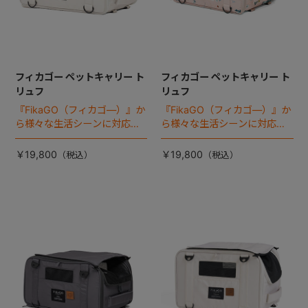
フィカゴー ペットキャリー ト
フィカゴー ペットキャリー ト
リュフ
リュフ
『FikaGO（フィカゴ―）』か
『FikaGO（フィカゴ―）』か
ら様々な生活シーンに対応す
ら様々な生活シーンに対応す
る猫＆超小型犬用 ペットキャ
る猫＆超小型犬用 ペットキャ
リー 『トリュフ』 登場！
リー 『トリュフ』 登場！
￥19,800
￥19,800