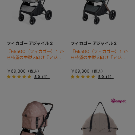
フィカゴー アジャイル 2
フィカゴー アジャイル 2
『FikaGO（フィカゴー）』か
『FikaGO（フィカゴー）』か
ら待望の中型犬向け『アジャ
ら待望の中型犬向け『アジャ
イル２』 登場！耐荷重30kg
イル２』 登場！耐荷重30kg
で、しかも1秒・自動収納機能
で、しかも1秒・自動収納機能
￥69,300
￥69,300
搭載！！
搭載！！
5.0
（1）
5.0
（1）