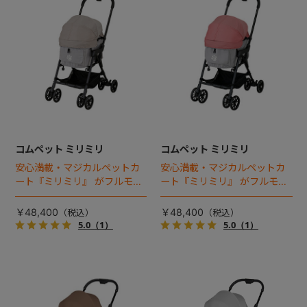
コムペット ミリミリ
コムペット ミリミリ
安心満載・マジカルペットカ
安心満載・マジカルペットカ
ート『ミリミリ』 がフルモデ
ート『ミリミリ』 がフルモデ
ルチェンジ。 新機能「マジカ
ルチェンジ。 新機能「マジカ
ルフォールディング」搭載
ルフォールディング」搭載
￥48,400
￥48,400
5.0
（1）
5.0
（1）