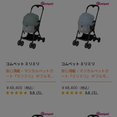
コムペット ミリミリ
コムペット ミリミリ
安心満載・マジカルペットカ
安心満載・マジカルペットカ
ート『ミリミリ』 がフルモデ
ート『ミリミリ』 がフルモデ
ルチェンジ。 新機能「マジカ
ルチェンジ。 新機能「マジカ
ルフォールディング」搭載
ルフォールディング」搭載
￥48,400
￥48,400
5.0
（1）
5.0
（1）