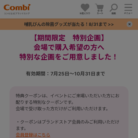
メニュー
お気に入り
カート
検索
哺乳びんの除菌グッズが当たる！8/31まで >>
×
【期間限定 特別企画】
+
会場で購入希望の方へ
特別な企画をご用意しました！
+
有効期間：7月25日～10月31日まで
+
+
特典クーポンは、イベントにご来場いただいた方にお
配りする特別なクーポンです。
会場で受け取った方だけがご利用いただけます。
・クーポンはブランドストア会員のみご利用いただけ
ます。
会員登録はこちら