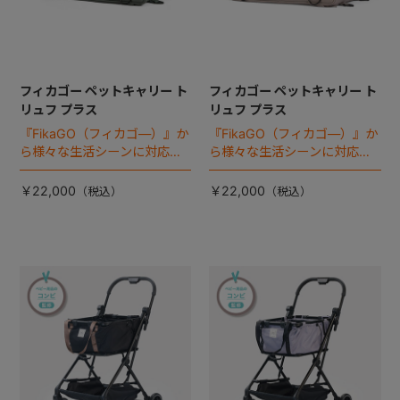
フィカゴー ペットキャリー ト
フィカゴー ペットキャリー ト
リュフ プラス
リュフ プラス
『FikaGO（フィカゴ―）』か
『FikaGO（フィカゴ―）』か
ら様々な生活シーンに対応す
ら様々な生活シーンに対応す
る4wayタイプの小型犬用 ペ
る4wayタイプの小型犬用 ペ
ットキャリー 『トリュフ プラ
ットキャリー 『トリュフ プラ
￥22,000
￥22,000
ス』 登場！
ス』 登場！