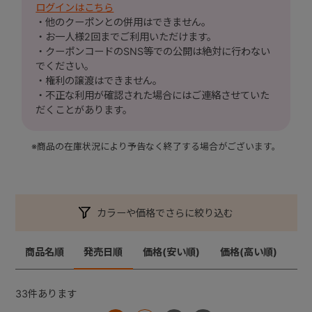
ログインはこちら
・他のクーポンとの併用はできません。
・お一人様2回までご利用いただけます。
+
・クーポンコードのSNS等での公開は絶対に行わない
でください。
+
・権利の譲渡はできません。
・不正な利用が確認された場合にはご連絡させていた
だくことがあります。
※商品の在庫状況により予告なく終了する場合がございます。
カラーや価格でさらに絞り込む
商品名順
発売日順
価格(安い順)
価格(高い順)
33
件あります