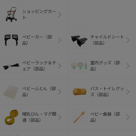
ショッピングカー
ト
ベビーカー（部
チャイルドシート
品）
（部品）
ベビーラック＆チ
室内グッズ（部
ェア（部品）
品）
ベビーふとん（部
バス・トイレグッ
品）
ズ（部品）
哺乳びん・マグ関
ベビー食器（部
連（部品）
品）