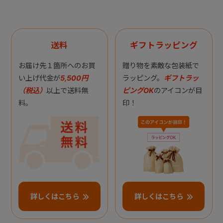
送料
ギフトラッピング
お届け先１箇所へのお買
贈り物を素敵な包装紙で
い上げ代金が
5,500円
ラッピング。
ギフトラッ
（税込）
以上で送料無
ピングOK
のアイコンが目
料。
印！
詳しくはこちら
詳しくはこちら