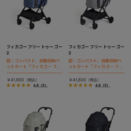
フィカゴー フリー トゥー ゴー
フィカゴー フリー トゥー ゴー
2
2
超・コンパクト、自動収納ペ
超・コンパクト、自動収納ペ
ットカート「フィカゴー フリ
ットカート「フィカゴー フリ
ートゥーゴー」がフルモデル
ートゥーゴー」がフルモデル
チェンジ！
チェンジ！
￥41,800
￥41,800
4.8
（5）
4.8
（5）