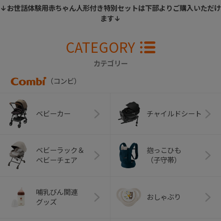
↓お世話体験用赤ちゃん人形付き特別セットは下部よりご購入いただけ
ます↓
CATEGORY
カテゴリー
（コンビ）
ベビーカー
チャイルドシート
ベビーラック＆
抱っこひも
ベビーチェア
（子守帯）
哺乳びん関連
おしゃぶり
グッズ