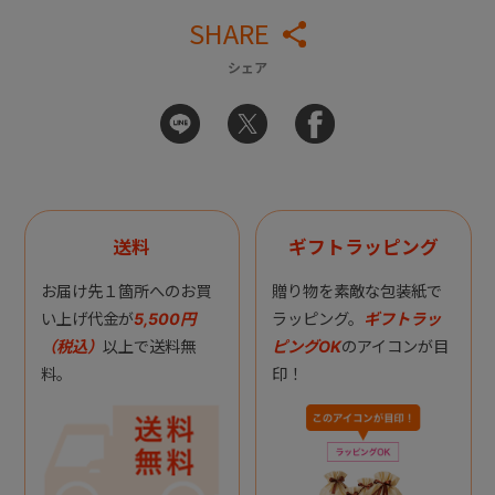
SHARE
シェア
送料
ギフトラッピング
お届け先１箇所へのお買
贈り物を素敵な包装紙で
い上げ代金が
5,500円
ラッピング。
ギフトラッ
（税込）
以上で送料無
ピングOK
のアイコンが目
料。
印！