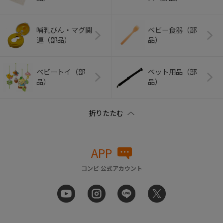
哺乳びん・マグ関
ベビー食器（部
連（部品）
品）
ベビートイ（部
ペット用品（部
品）
品）
APP
コンビ 公式アカウント