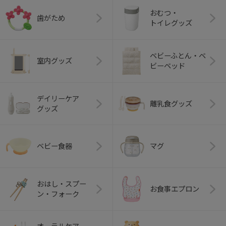
おむつ・
歯がため
トイレグッズ
ベビーふとん・ベ
室内グッズ
ビーベッド
デイリーケア
離乳食グッズ
グッズ
ベビー食器
マグ
おはし・スプー
お食事エプロン
ン・フォーク