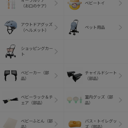
オーラルケア
ベビートイ
（お口のケア）
アウトドアグッズ
ペット用品
（ヘルメット）
ショッピングカー
ト
ベビーカー（部
チャイルドシート
品）
（部品）
ベビーラック＆チ
室内グッズ（部
ェア（部品）
品）
ベビーふとん（部
バス・トイレグッ
品）
ズ（部品）