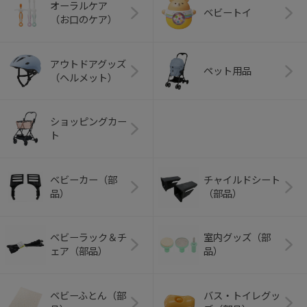
オーラルケア
ベビートイ
（お口のケア）
アウトドアグッズ
ペット用品
（ヘルメット）
ショッピングカー
ト
ベビーカー（部
チャイルドシート
品）
（部品）
ベビーラック＆チ
室内グッズ（部
ェア（部品）
品）
ベビーふとん（部
バス・トイレグッ