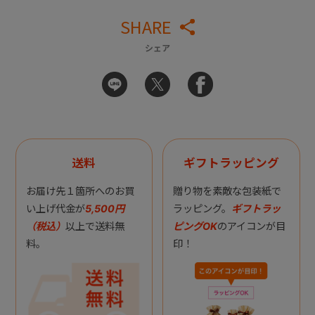
SHARE
シェア
送料
ギフトラッピング
お届け先１箇所へのお買
贈り物を素敵な包装紙で
い上げ代金が
5,500円
ラッピング。
ギフトラッ
（税込）
以上で送料無
ピングOK
のアイコンが目
料。
印！