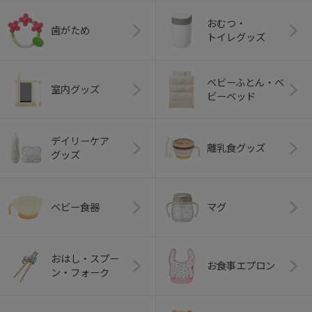
おむつ・
歯がため
トイレグッズ
ベビーふとん・ベ
室内グッズ
ビーベッド
デイリーケア
離乳食グッズ
グッズ
ベビー食器
マグ
おはし・スプー
お食事エプロン
ン・フォーク