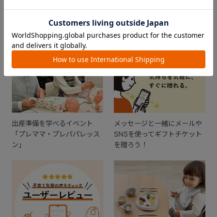
おすすめ特集
出産準備を学べるイベント
メッセージと一緒にメールや
「プレママ・プレパパレッス
SNSを使ってギフトチケット
ン」
を贈ろう！