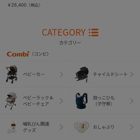
￥26,400
CATEGORY
カテゴリー
（コンビ）
ベビーカー
チャイルドシート
ベビーラック＆
抱っこひも
ベビーチェア
（子守帯）
哺乳びん関連
おしゃぶり
グッズ