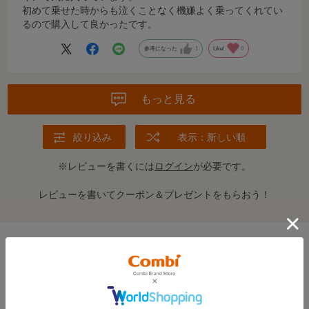
初めて乗せた時からも泣くことなく機嫌よく乗ってくれてい
るので購入して良かったです。
参考になった
1
Like!
0
もっと見る
絞り込み
表示：新しい順
※レビューを書くには
ログイン
が必要です。
レビューを書いてクーポン＆プレゼントをもらおう！
この商品の全てのレビューを見る＞
FEATURE