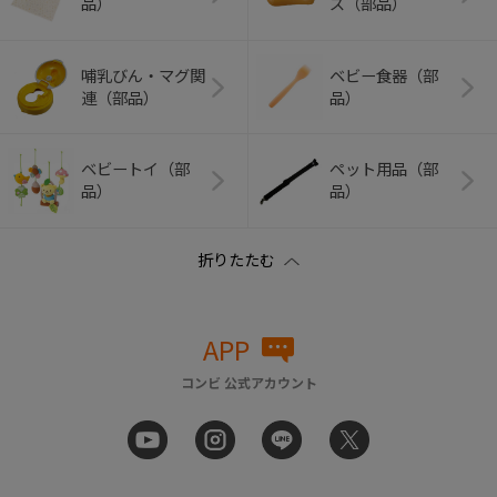
品）
ズ（部品）
哺乳びん・マグ関
ベビー食器（部
連（部品）
品）
ベビートイ（部
ペット用品（部
品）
品）
APP
コンビ 公式アカウント