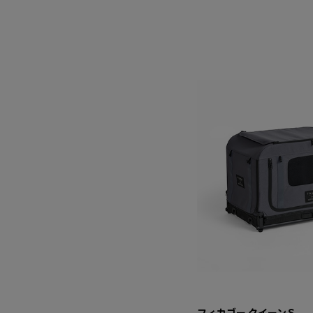
フィカゴー クイーンＳ