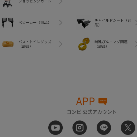
ショッピングカート
チャイルドシート（部
ベビーカー（部品）
品）
バス・トイレグッズ
哺乳びん・マグ関連
（部品）
（部品）
APP
コンビ 公式アカウント