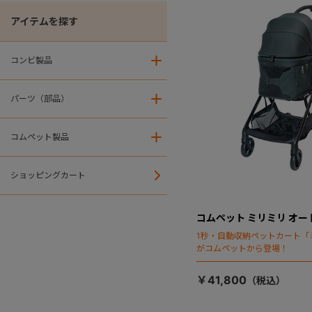
アイテムを探す
コンビ製品
＋
パーツ（部品）
＋
コムペット製品
＋
ショッピングカート
コムペット ミリミリ オー
1秒・自動収納ペットカート「
がコムペットから登場！
￥41,800