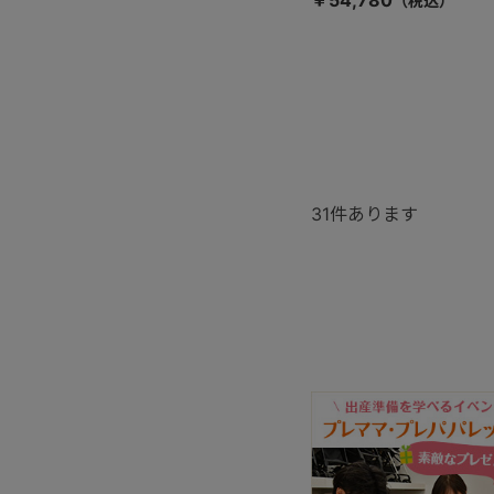
31
件あります