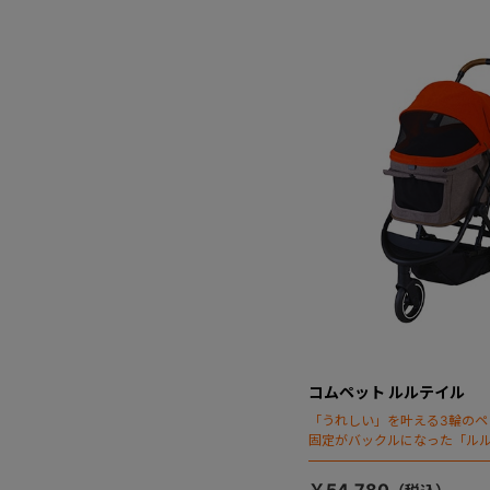
コムペット ルルテイル
「うれしい」を叶える3輪のペ
固定がバックルになった「ルル
￥54,780