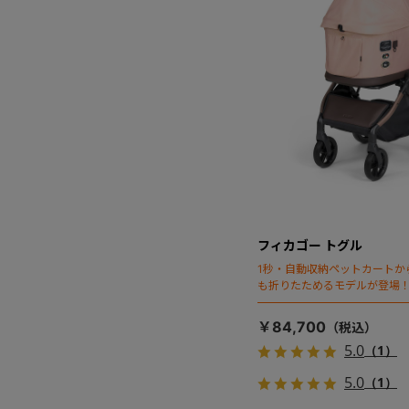
フィカゴー トグル
1秒・自動収納ペットカートか
も折りたためるモデルが登場
￥84,700
5.0
（1）
5.0
（1）