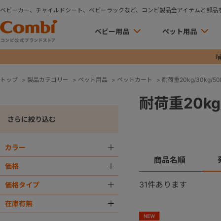
ベビーカー、チャイルドシート、ベビーラックなど、コンビ製品全アイテムと部品
ベビー用品
ペット用品
トップ
>
製品カテゴリー
>
ペット用品
>
ペットカート
>
耐荷重20kg/30kg/50k
耐荷重20kg/
さらに絞り込む
カラー
＋
商品名順
価格
＋
31
件あります
価格タイプ
＋
在庫有無
＋