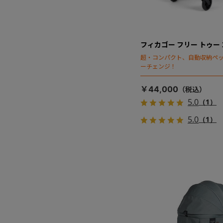
フィカゴー フリー トゥー ゴ
超・コンパクト、自動収納ペ
ーチェンジ！
￥44,000
5.0
（1）
5.0
（1）