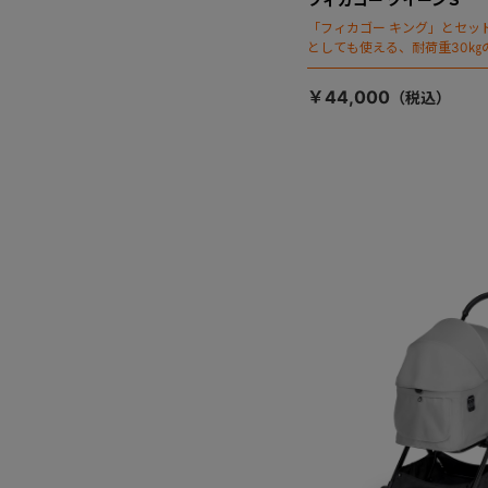
「フィカゴー キング」とセッ
としても使える、耐荷重30㎏
ージが登場！
￥44,000