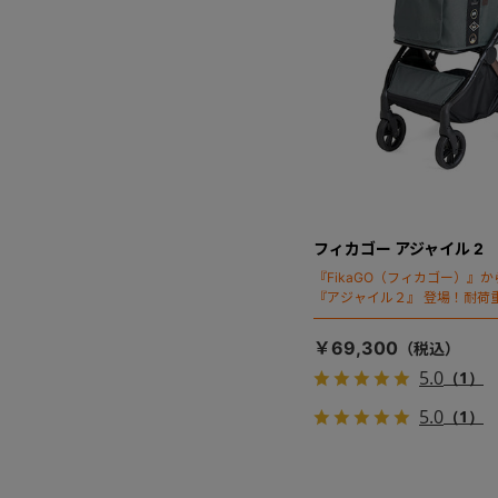
フィカゴー アジャイル 2
『FikaGO（フィカゴー）』
『アジャイル２』 登場！耐荷重
秒・自動収納機能搭載！！
￥69,300
5.0
（1）
5.0
（1）