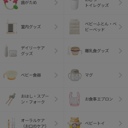
歯がため
トイレグッズ
ベビーふとん・ベ
室内グッズ
ビーベッド
デイリーケア
離乳食グッズ
グッズ
ベビー食器
マグ
おはし・スプー
お食事エプロン
ン・フォーク
オーラルケア
ベビートイ
（お口のケア）