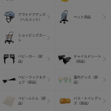
アウトドアグッズ
ペット用品
（ヘルメット）
ショッピングカー
ト
ベビーカー（部
チャイルドシート
品）
（部品）
ベビーラック＆チ
室内グッズ（部
ェア（部品）
品）
ベビーふとん（部
バス・トイレグッ
品）
ズ（部品）