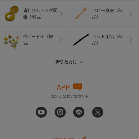
哺乳びん・マグ関
ベビー食器（部
連（部品）
品）
ベビートイ（部
ペット用品（部
品）
品）
APP
コンビ 公式アカウント