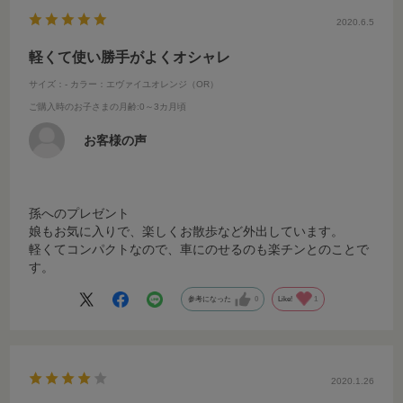
2020.6.5
軽くて使い勝手がよくオシャレ
サイズ：-
カラー：エヴァイユオレンジ（OR）
ご購入時のお子さまの月齢
:0～3カ月頃
お客様の声
孫へのプレゼント
娘もお気に入りで、楽しくお散歩など外出しています。
軽くてコンパクトなので、車にのせるのも楽チンとのことで
す。
参考になった
0
Like!
1
2020.1.26