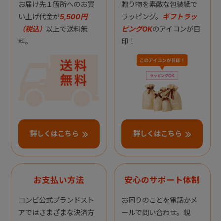
お届け先１箇所へのお買
贈り物を素敵な包装紙で
い上げ代金が
5,500円
ラッピング。
ギフトラッ
（税込）
以上で送料無
ピングOK
のアイコンが目
料。
印！
詳しくはこちら
詳しくはこちら
お支払い方法
安心のサポート体制
コンビ公式ブランドスト
お困りのことを電話かメ
アではさまざまな決済方
ールで問い合わせ。親