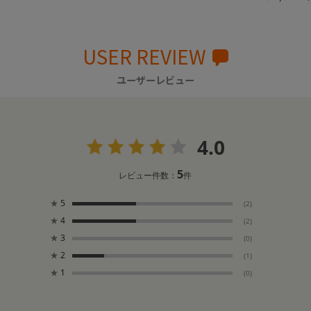
USER REVIEW
ユーザーレビュー
4.0
5
レビュー件数：
件
★
5
(2)
★
4
(2)
★
3
(0)
★
2
(1)
★
1
(0)