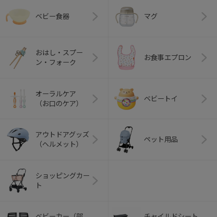
ベビー食器
マグ
おはし・スプー
お食事エプロン
ン・フォーク
オーラルケア
ベビートイ
（お口のケア）
アウトドアグッズ
ペット用品
（ヘルメット）
ショッピングカー
ト
ベビーカー（部
チャイルドシート