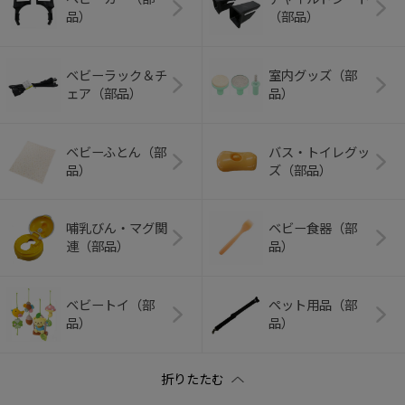
品）
（部品）
ベビーラック＆チ
室内グッズ（部
ェア（部品）
品）
ベビーふとん（部
バス・トイレグッ
品）
ズ（部品）
哺乳びん・マグ関
ベビー食器（部
連（部品）
品）
ベビートイ（部
ペット用品（部
品）
品）