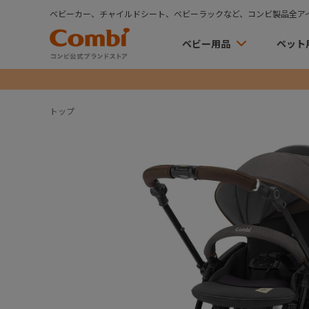
ベビーカー、チャイルドシート、ベビーラックなど、コンビ製品全ア
ベビー用品
ペット
トップ