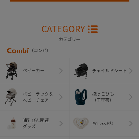
CATEGORY
カテゴリー
（コンビ）
ベビーカー
チャイルドシート
ベビーラック＆
抱っこひも
ベビーチェア
（子守帯）
哺乳びん関連
おしゃぶり
グッズ