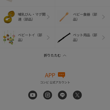
哺乳びん・マグ関
ベビー食器（部
連（部品）
品）
ベビートイ（部
ペット用品（部
品）
品）
APP
コンビ 公式アカウント