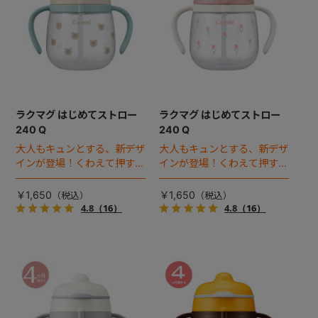
ラクマグ はじめてストロー
ラクマグ はじめてストロー
240 Q
240 Q
大人もキュンとする、新デザ
大人もキュンとする、新デザ
インが登場！くわえて押すだ
インが登場！くわえて押すだ
けで飲み物が出る、ストロー
けで飲み物が出る、ストロー
飲みにチャレンジ！
飲みにチャレンジ！
￥1,650
￥1,650
4.8
（16）
4.8
（16）