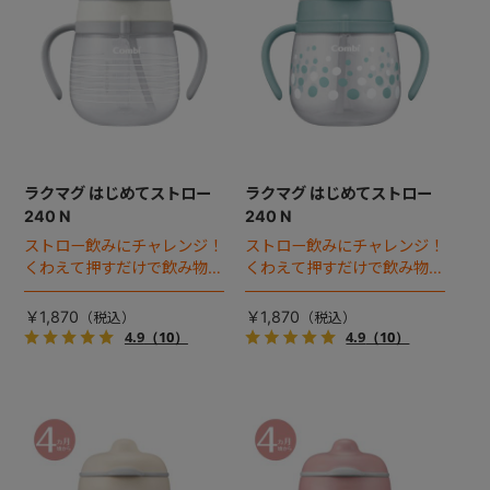
ラクマグ はじめてストロー
ラクマグ はじめてストロー
240 N
240 N
ストロー飲みにチャレンジ！
ストロー飲みにチャレンジ！
くわえて押すだけで飲み物が
くわえて押すだけで飲み物が
出る、はじめてストロー。※
出る、はじめてストロー。※
新パッケージ対応品
新パッケージ対応品
￥1,870
￥1,870
4.9
（10）
4.9
（10）