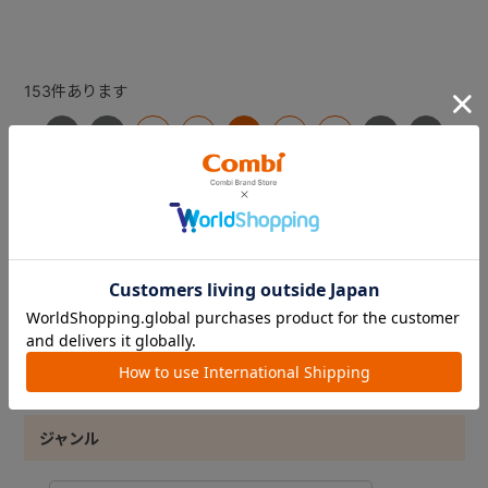
153
件あります
1
2
3
4
5
キーワード
カテゴリ
ジャンル