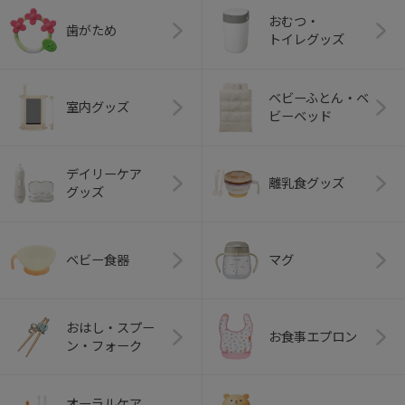
おむつ・
歯がため
トイレグッズ
ベビーふとん・ベ
室内グッズ
ビーベッド
デイリーケア
離乳食グッズ
グッズ
ベビー食器
マグ
おはし・スプー
お食事エプロン
ン・フォーク
オーラルケア