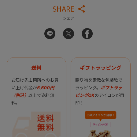
SHARE
シェア
送料
ギフトラッピング
お届け先１箇所へのお買
贈り物を素敵な包装紙で
い上げ代金が
5,500円
ラッピング。
ギフトラッ
（税込）
以上で送料無
ピングOK
のアイコンが目
料。
印！