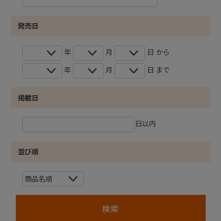
発売日
年
月
日 から
年
月
日 まで
掲載日
日以内
並び順