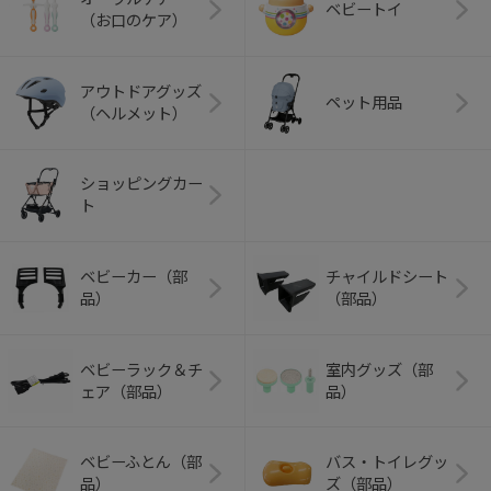
ベビートイ
（お口のケア）
アウトドアグッズ
ペット用品
（ヘルメット）
ショッピングカー
ト
ベビーカー（部
チャイルドシート
品）
（部品）
ベビーラック＆チ
室内グッズ（部
ェア（部品）
品）
ベビーふとん（部
バス・トイレグッ
品）
ズ（部品）