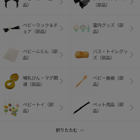
品）
（部品）
ベビーラック＆チ
室内グッズ（部
ェア（部品）
品）
ベビーふとん（部
バス・トイレグッ
品）
ズ（部品）
哺乳びん・マグ関
ベビー食器（部
連（部品）
品）
ベビートイ（部
ペット用品（部
品）
品）