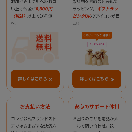
お届け先１箇所へのお買
贈り物を素敵な包装紙で
い上げ代金が
5,500円
ラッピング。
ギフトラッ
（税込）
以上で送料無
ピングOK
のアイコンが目
料。
印！
詳しくはこちら
詳しくはこちら
お支払い方法
安心のサポート体制
コンビ公式ブランドスト
お困りのことを電話かメ
アではさまざまな決済方
ールで問い合わせ。親