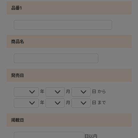
品番1
商品名
発売日
年
月
日 から
年
月
日 まで
掲載日
日以内