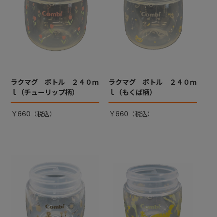
ラクマグ ボトル ２４０ｍ
ラクマグ ボトル ２４０ｍ
ｌ（チューリップ柄）
ｌ（もくば柄）
￥660
￥660