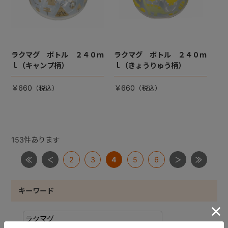
ラクマグ ボトル ２４０ｍ
ラクマグ ボトル ２４０ｍ
ｌ（キャンプ柄）
ｌ（きょうりゅう柄）
￥660
￥660
153
件あります
2
3
4
5
6
キーワード