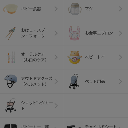
ベビー食器
マグ
おはし・スプー
お食事エプロン
ン・フォーク
オーラルケア
ベビートイ
（お口のケア）
アウトドアグッズ
ペット用品
（ヘルメット）
ショッピングカー
ト
ベビーカー（部
チャイルドシート