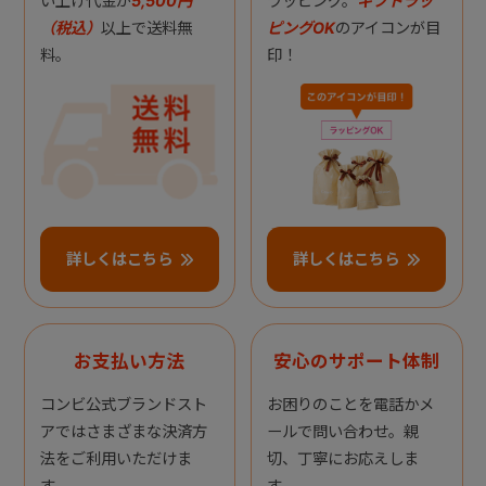
い上げ代金が
5,500円
ラッピング。
ギフトラッ
（税込）
以上で送料無
ピングOK
のアイコンが目
料。
印！
詳しくはこちら
詳しくはこちら
お支払い方法
安心のサポート体制
コンビ公式ブランドスト
お困りのことを電話かメ
アではさまざまな決済方
ールで問い合わせ。親
法をご利用いただけま
切、丁寧にお応えしま
す。
す。