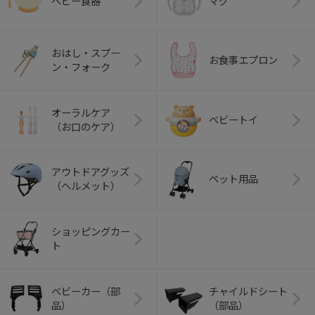
ベビー食器
マグ
おはし・スプー
お食事エプロン
ン・フォーク
オーラルケア
ベビートイ
（お口のケア）
アウトドアグッズ
ペット用品
（ヘルメット）
ショッピングカー
ト
ベビーカー（部
チャイルドシート
品）
（部品）