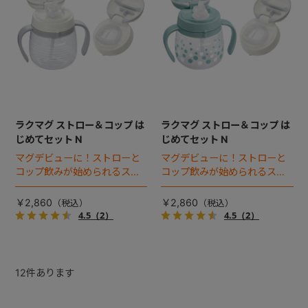
ラクマグ ストロー＆コップ は
ラクマグ ストロー＆コップ は
じめてセット N
じめてセット N
マグデビューに！ストローと
マグデビューに！ストローと
コップ飲みが始められるスタ
コップ飲みが始められるスタ
ーターセット。※新パッケージ
ーターセット。※新パッケージ
対応品
対応品
￥2,860
￥2,860
4.5
（2）
4.5
（2）
12
件あります