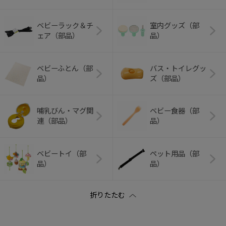
ベビーラック＆チ
室内グッズ（部
ェア（部品）
品）
ベビーふとん（部
バス・トイレグッ
品）
ズ（部品）
哺乳びん・マグ関
ベビー食器（部
連（部品）
品）
ベビートイ（部
ペット用品（部
品）
品）