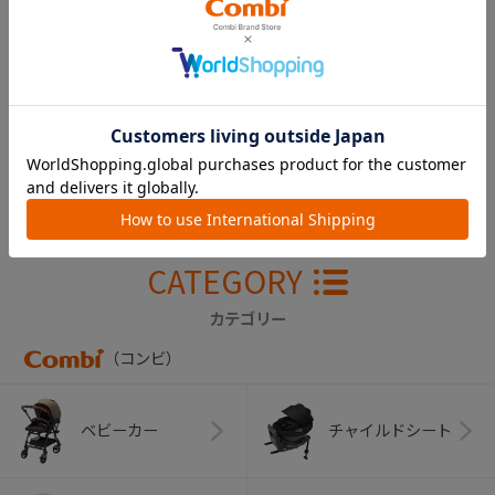
出産準備の参考に。実際
ギフトを贈ってお祝いしよ
に使ってみた感想をチェッ
う！
ク！
CATEGORY
カテゴリー
（コンビ）
ベビーカー
チャイルドシート