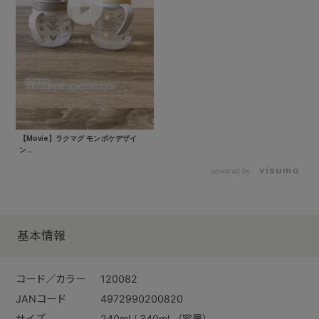
【Movie】ラクマグ モンポケデザイ
ン...
powered by
基本情報
コード／カラー
120082
JANコード
4972990200820
サイズ
240ml / 340ml （容量）