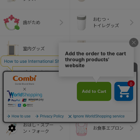
おむつ・
歯がため
トイレグッズ
ベビーふとん・ベ
室内グッズ
ビーベッド
デイリーケア
離乳食グッズ
グッズ
ベビー食器
マグ
おはし・スプー
お食事エプロン
ン・フォーク