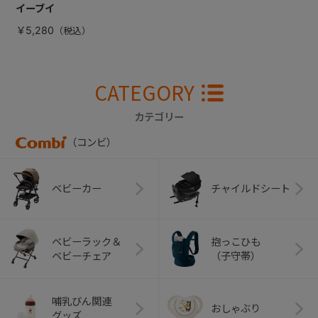
イーブイ
￥5,280
CATEGORY
カテゴリー
（コンビ）
ベビーカー
チャイルドシート
ベビーラック＆
抱っこひも
ベビーチェア
（子守帯）
哺乳びん関連
おしゃぶり
グッズ