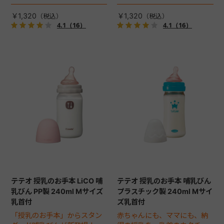
でかけにも軽くて便利なプラ
でかけにも軽くて便利なプラ
スチック製240mlボトル。
スチック製240mlボトル。
￥1,320
￥1,320
4.1
（16）
4.1
（16）
テテオ 授乳のお手本 LiCO 哺
テテオ 授乳のお手本 哺乳びん
乳びん PP製 240ml Mサイズ
プラスチック製 240ml Mサイ
乳首付
ズ乳首付
「授乳のお手本」からスタン
赤ちゃんにも、ママにも、納