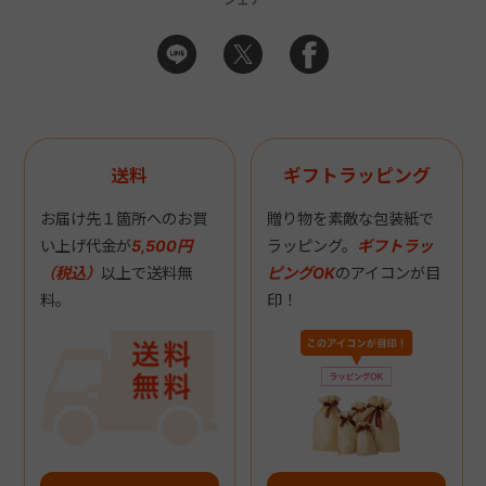
送料
ギフトラッピング
お届け先１箇所へのお買
贈り物を素敵な包装紙で
い上げ代金が
5,500円
ラッピング。
ギフトラッ
（税込）
以上で送料無
ピングOK
のアイコンが目
料。
印！