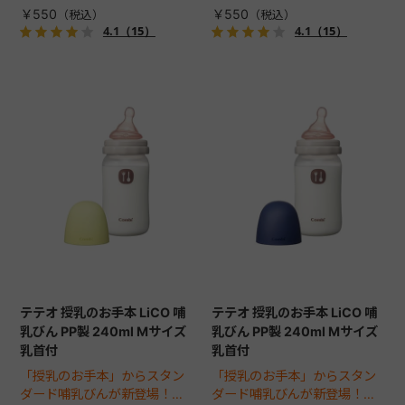
乳びん専用の乳首です。
乳びん専用の乳首です。
￥550
￥550
4.1
（15）
4.1
（15）
テテオ 授乳のお手本 LiCO 哺
テテオ 授乳のお手本 LiCO 哺
乳びん PP製 240ml Mサイズ
乳びん PP製 240ml Mサイズ
乳首付
乳首付
「授乳のお手本」からスタン
「授乳のお手本」からスタン
ダード哺乳びんが新登場！お
ダード哺乳びんが新登場！お