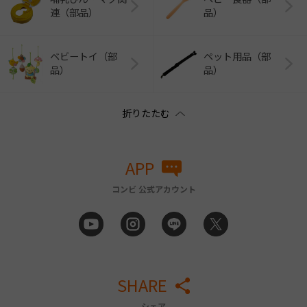
連（部品）
品）
ベビートイ（部
ペット用品（部
品）
品）
APP
コンビ 公式アカウント
SHARE
シェア