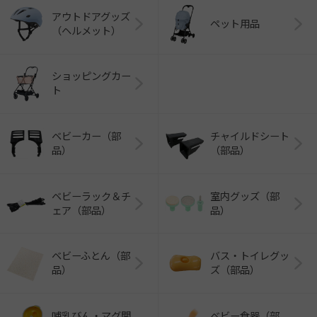
アウトドアグッズ
ペット用品
（ヘルメット）
ショッピングカー
ト
ベビーカー（部
チャイルドシート
品）
（部品）
ベビーラック＆チ
室内グッズ（部
ェア（部品）
品）
ベビーふとん（部
バス・トイレグッ
品）
ズ（部品）
哺乳びん・マグ関
ベビー食器（部