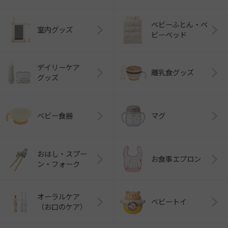
ベビーふとん・ベ
室内グッズ
ビーベッド
デイリーケア
離乳食グッズ
グッズ
ベビー食器
マグ
おはし・スプー
お食事エプロン
ン・フォーク
オーラルケア
ベビートイ
（お口のケア）