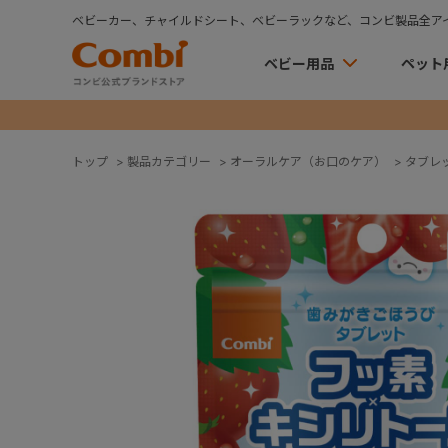
ベビーカー、チャイルドシート、ベビーラックなど、コンビ製品全ア
ベビー用品
ペット
トップ
>
製品カテゴリー
>
オーラルケア（お口のケア）
>
タブレ