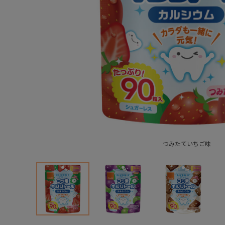
つみたていちご味