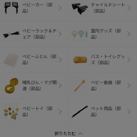
ベビーカー（部
チャイルドシート
品）
（部品）
ベビーラック＆チ
室内グッズ（部
ェア（部品）
品）
ベビーふとん（部
バス・トイレグッ
品）
ズ（部品）
哺乳びん・マグ関
ベビー食器（部
連（部品）
品）
ベビートイ（部
ペット用品（部
品）
品）