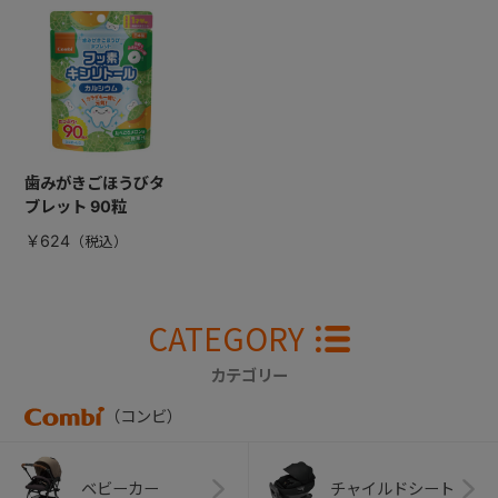
歯みがきごほうびタ
ブレット 90粒
￥624
CATEGORY
カテゴリー
（コンビ）
ベビーカー
チャイルドシート