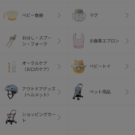
ベビー食器
マグ
おはし・スプー
お食事エプロン
ン・フォーク
オーラルケア
ベビートイ
（お口のケア）
アウトドアグッズ
ペット用品
（ヘルメット）
ショッピングカー
ト